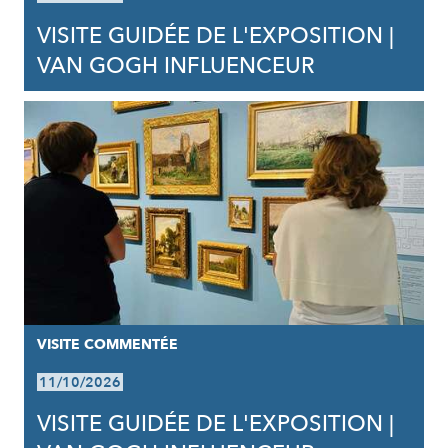
VISITE GUIDÉE DE L'EXPOSITION |
VAN GOGH INFLUENCEUR
VISITE COMMENTÉE
11/10/2026
VISITE GUIDÉE DE L'EXPOSITION |