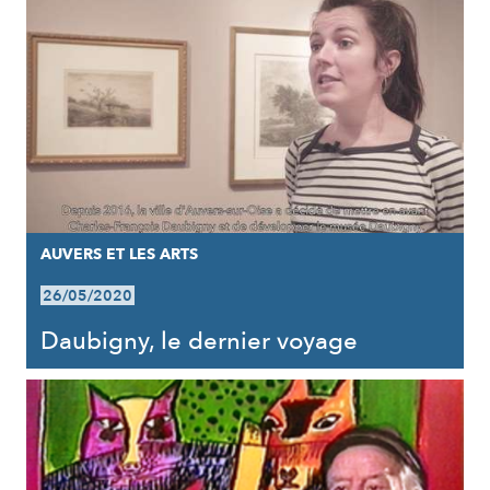
AUVERS ET LES ARTS
26/05/2020
Daubigny, le dernier voyage