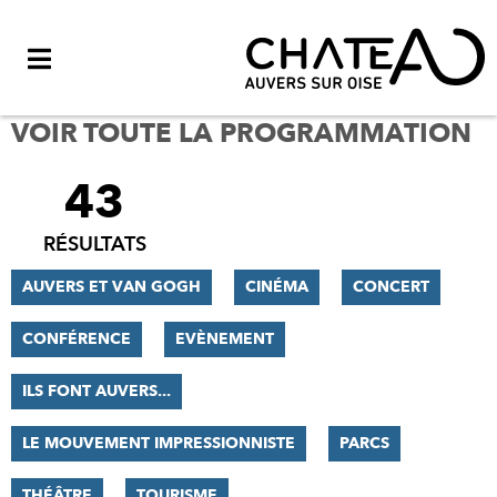
Menu
VOIR TOUTE LA PROGRAMMATION
43
FILTRER
LES
RÉSULTATS
RÉSULTATS
AUVERS ET VAN GOGH
CINÉMA
CONCERT
CONFÉRENCE
EVÈNEMENT
ILS FONT AUVERS...
LE MOUVEMENT IMPRESSIONNISTE
PARCS
THÉÂTRE
TOURISME