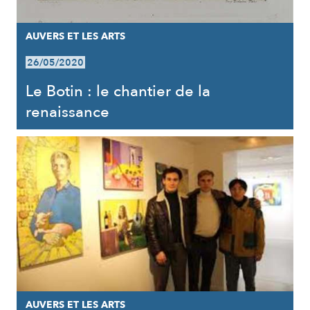
AUVERS ET LES ARTS
26/05/2020
Le Botin : le chantier de la
renaissance
AUVERS ET LES ARTS