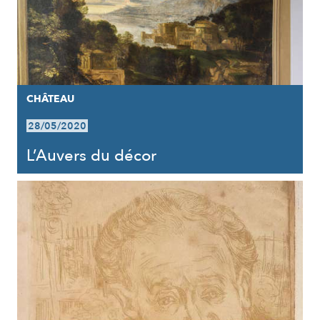
CHÂTEAU
28/05/2020
L’Auvers du décor