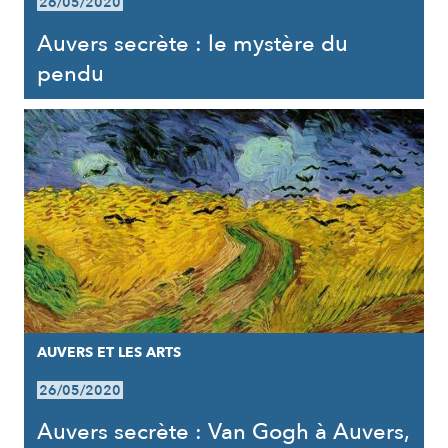
26/05/2020
Auvers secrète : le mystère du
pendu
AUVERS ET LES ARTS
26/05/2020
Auvers secrète : Van Gogh à Auvers,