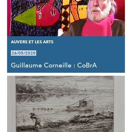
AUVERS ET LES ARTS
26/05/2020
Guillaume Corneille : CoBrA