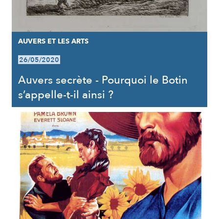
AUVERS ET LES ARTS
26/05/2020
Auvers secrète - Pourquoi le Botin
s’appelle-t-il ainsi ?