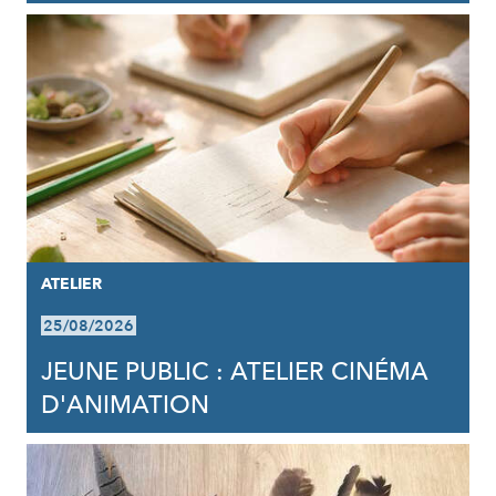
ATELIER
25/08/2026
JEUNE PUBLIC : ATELIER CINÉMA
D'ANIMATION