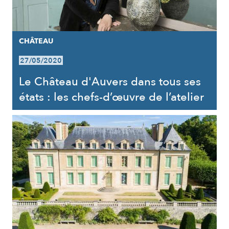
CHÂTEAU
27/05/2020
Le Château d'Auvers dans tous ses
états : les chefs-d’œuvre de l’atelier