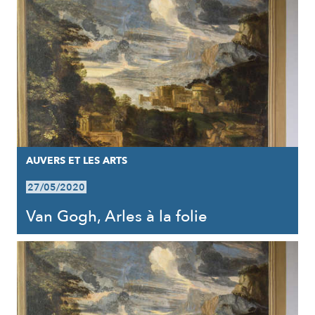
AUVERS ET LES ARTS
27/05/2020
Van Gogh, Arles à la folie