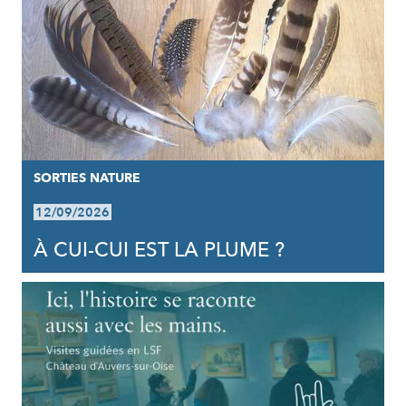
SORTIES NATURE
12/09/2026
À CUI-CUI EST LA PLUME ?