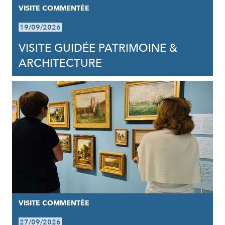
VISITE COMMENTÉE
19/09/2026
VISITE GUIDÉE PATRIMOINE &
ARCHITECTURE
VISITE COMMENTÉE
27/09/2026