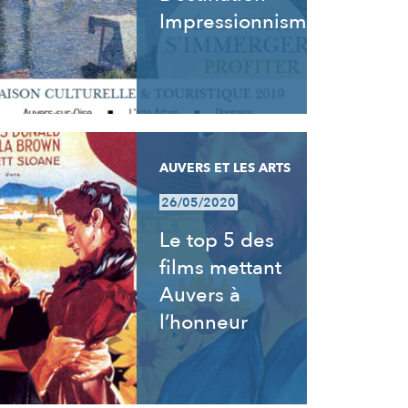
Impressionnisme
AUVERS ET LES ARTS
26/05/2020
Le top 5 des
films mettant
Auvers à
l’honneur