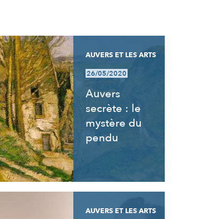
AUVERS ET LES ARTS
26/05/2020
Auvers
secrète : le
mystère du
pendu
AUVERS ET LES ARTS