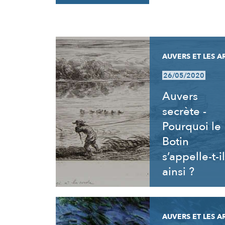
RÉSULTATS
AUVERS ET LES A
26/05/2020
Auvers
secrète -
Pourquoi le
Botin
s’appelle-t-il
ainsi ?
AUVERS ET LES A