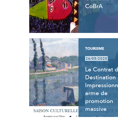
CoBrA
TOURISME
26/05/2020
Le Contrat 
Destination
Impressionn
arme de
promotion
massive