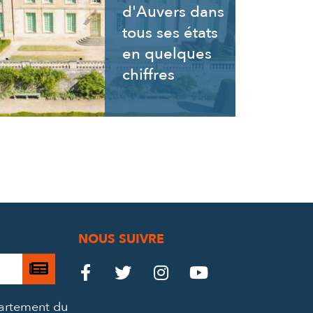
d'Auvers dans
tous ses états
en quelques
chiffres
NOUS SUIVRE
Je

Le
Le
Le
Le




m’abonne
Château
Château
Château
Château
partement du