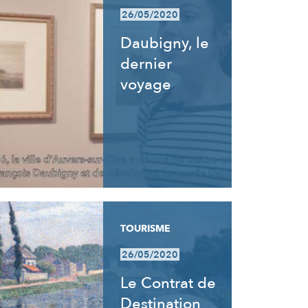
26/05/2020
Daubigny, le
dernier
voyage
TOURISME
26/05/2020
Le Contrat de
Destination