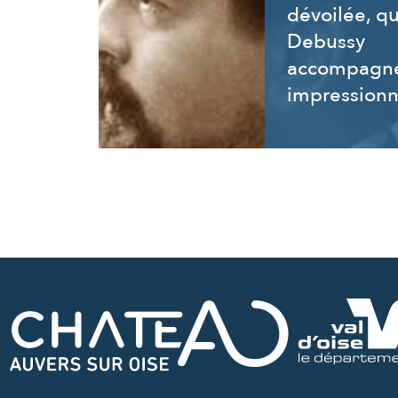
dévoilée, q
Debussy
accompagne
impressionn