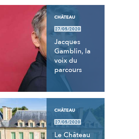
CHÂTEAU
27/05/2020
Jacques
Gamblin, la
voix du
parcours
CHÂTEAU
27/05/2020
Le Château