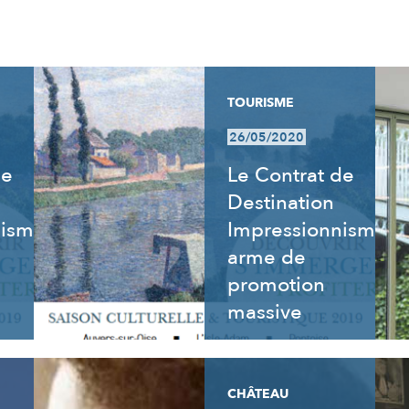
TOURISME
26/05/2020
de
Le Contrat de
Destination
nisme
Impressionnisme,
arme de
promotion
massive
CHÂTEAU