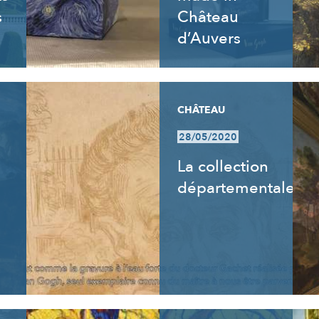
s
Château
d’Auvers
CHÂTEAU
28/05/2020
La collection
départementale