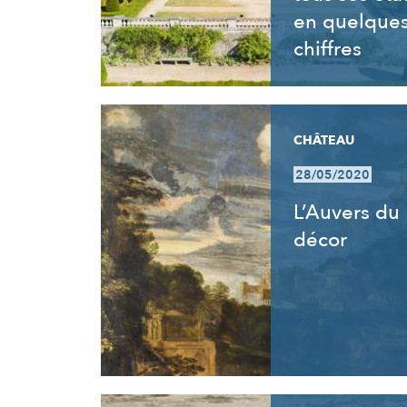
en quelque
chiffres
CHÂTEAU
28/05/2020
L’Auvers du
décor