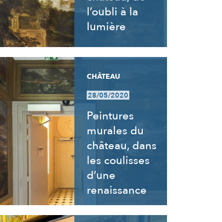
l’oubli à la
lumière
CHÂTEAU
28/05/2020
Peintures
murales du
château, dans
les coulisses
d’une
renaissance