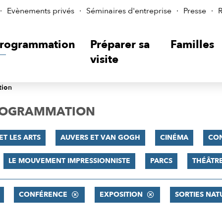
Evènements privés
Séminaires d'entreprise
Presse
R
rogrammation
Préparer sa
Familles
visite
tion
PROGRAMMATION
ET LES ARTS
AUVERS ET VAN GOGH
CINÉMA
CO
LE MOUVEMENT IMPRESSIONNISTE
PARCS
THÉÂTR
CONFÉRENCE
EXPOSITION
SORTIES NAT