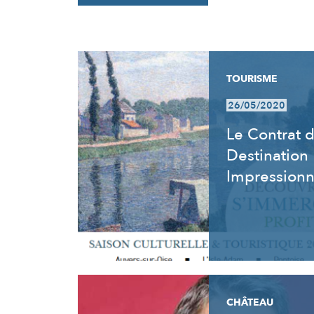
RÉSULTATS
TOURISME
26/05/2020
Le Contrat 
Destination
Impression
CHÂTEAU