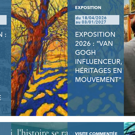
EXPOSITION
du 18/04/2026
au 03/01/2027
 :
EXPOSITION
2026 : "VAN
GOGH
INFLUENCEUR,
HÉRITAGES EN
MOUVEMENT"
E
VISITE COMMENTÉE