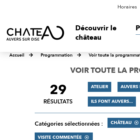
Horaires
Découvrir le
P
château
Accueil
Programmation
Voir toute la programma
VOIR TOUTE LA 
29
FILTRER
ATELIER
AUVERS 
LES
RÉSULTATS
ILS FONT AUVERS...
RÉSULTATS
CHÂTEAU
Catégories sélectionnées :
VISITE COMMENTÉE