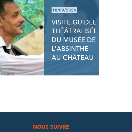
18/09/2026
VISITE GUIDÉE
THÉÂTRALISÉE
DU MUSÉE DE
L'ABSINTHE
AU CHÂTEAU
NOUS SUIVRE