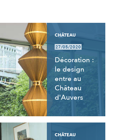
CHÂTEAU
27/05/2020
Décoration :
le design
entre au
Château
d'Auvers
CHÂTEAU