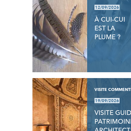
12/09/2026
À CUI-CUI
EST LA
PLUME ?
VISITE COMMENT
19/09/2026
VISITE GUI
PATRIMOIN
ARCHITECT