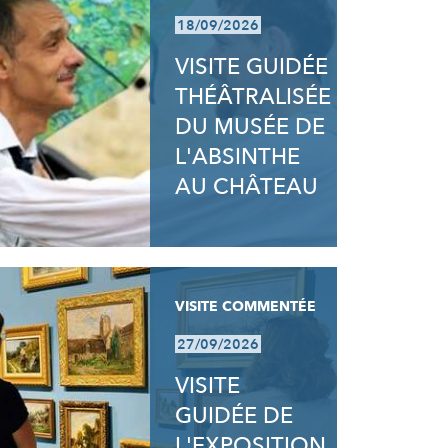
18/09/2026
VISITE GUIDÉE
THÉÂTRALISÉE
DU MUSÉE DE
L'ABSINTHE
AU CHÂTEAU
VISITE COMMENTÉE
27/09/2026
VISITE
GUIDÉE DE
L'EXPOSITION