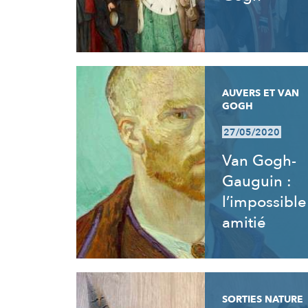
AUVERS ET VAN
GOGH
27/05/2020
Van Gogh-
Gauguin :
l’impossible
amitié
SORTIES NATURE