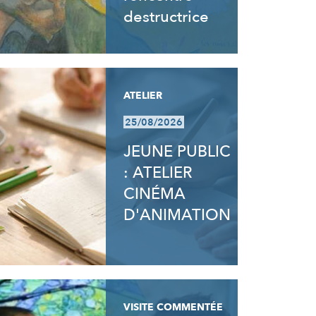
destructrice
ATELIER
25/08/2026
JEUNE PUBLIC
: ATELIER
CINÉMA
D'ANIMATION
VISITE COMMENTÉE