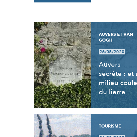
RÉSULTATS
AUVERS ET VAN
GOGH
26/05/2020
Auvers
secrète : et
milieu coul
du lierre
TOURISME