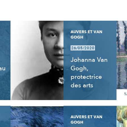
AUVERS ET VAN
GOGH
26/05/2020
Johanna Van
 au
Gogh,
e
protectrice
des arts
AUVERS ET VAN
GOGH