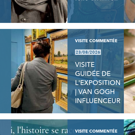
VISITE COMMENTÉE
23/08/2026
VISITE
GUIDÉE DE
L'EXPOSITION
| VAN GOGH
INFLUENCEUR
VISITE COMMENTÉE