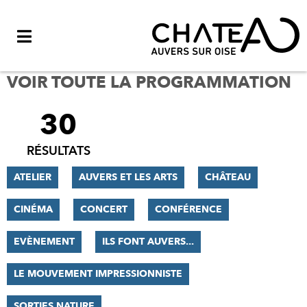
Menu
VOIR TOUTE LA PROGRAMMATION
30
FILTRER
LES
RÉSULTATS
RÉSULTATS
ATELIER
AUVERS ET LES ARTS
CHÂTEAU
CINÉMA
CONCERT
CONFÉRENCE
EVÈNEMENT
ILS FONT AUVERS...
LE MOUVEMENT IMPRESSIONNISTE
SORTIES NATURE