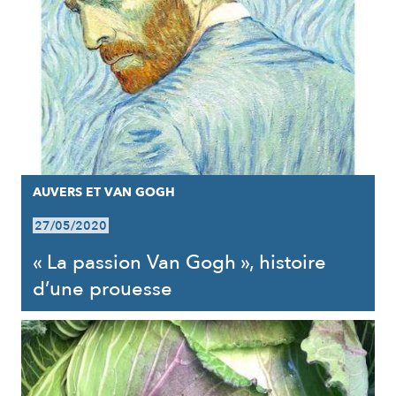
AUVERS ET VAN GOGH
27/05/2020
« La passion Van Gogh », histoire
d’une prouesse