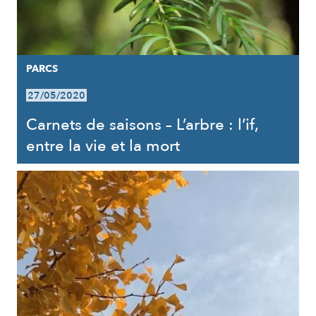
PARCS
27/05/2020
Carnets de saisons – L’arbre : l’if,
entre la vie et la mort