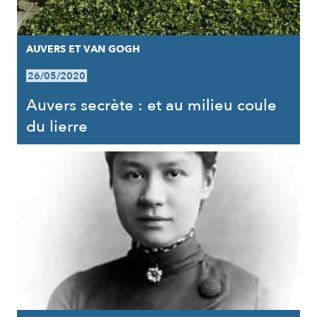
AUVERS ET VAN GOGH
26/05/2020
Auvers secrète : et au milieu coule
du lierre