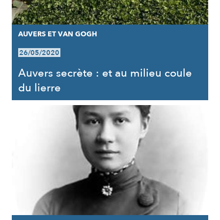
AUVERS ET VAN GOGH
26/05/2020
Auvers secrète : et au milieu coule
du lierre