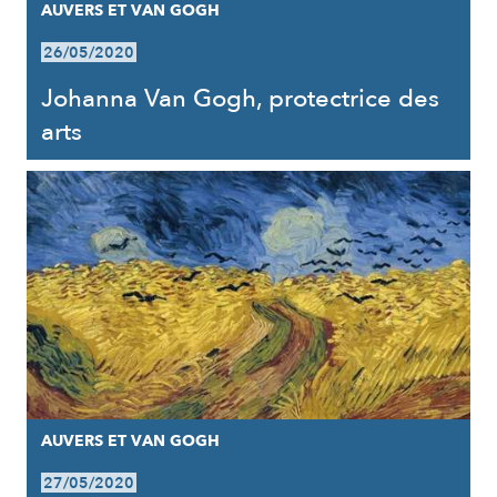
AUVERS ET VAN GOGH
26/05/2020
Johanna Van Gogh, protectrice des
arts
AUVERS ET VAN GOGH
27/05/2020