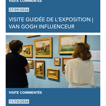
VISITE COMMENTÉE
27/09/2026
VISITE GUIDÉE DE L'EXPOSITION |
VAN GOGH INFLUENCEUR
VISITE COMMENTÉE
11/10/2026