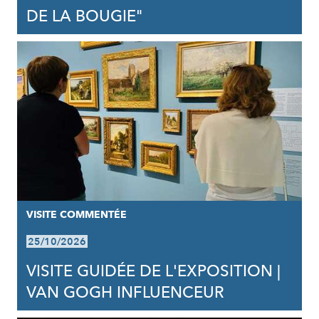
DE LA BOUGIE"
VISITE COMMENTÉE
25/10/2026
VISITE GUIDÉE DE L'EXPOSITION |
VAN GOGH INFLUENCEUR