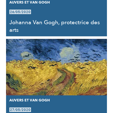
AUVERS ET VAN GOGH
26/05/2020
Johanna Van Gogh, protectrice des
arts
AUVERS ET VAN GOGH
27/05/2020