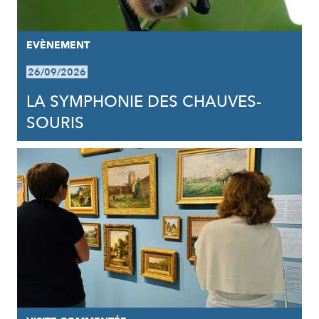
EVÈNEMENT
26/09/2026
LA SYMPHONIE DES CHAUVES-
SOURIS