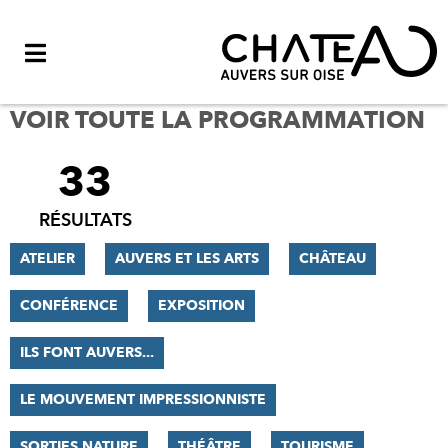
Menu
VOIR TOUTE LA PROGRAMMATION
33
FILTRER
LES
RÉSULTATS
RÉSULTATS
ATELIER
AUVERS ET LES ARTS
CHÂTEAU
CONFÉRENCE
EXPOSITION
ILS FONT AUVERS...
LE MOUVEMENT IMPRESSIONNISTE
SORTIES NATURE
THÉÂTRE
TOURISME