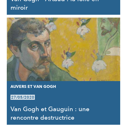
miroir
AUVERS ET VAN GOGH
27/05/2020
Van Gogh et Gauguin : une
rencontre destructrice