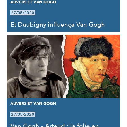
AUVERS ET VAN GOGH
27/05/2020
Et Daubigny influença Van Gogh
AUVERS ET VAN GOGH
27/05/2020
Van Gogh – Artaud : la folie en