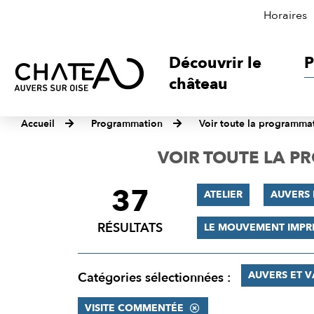
Horaires
Découvrir le
P
château
Accueil
Programmation
Voir toute la programma
VOIR TOUTE LA 
37
FILTRER
ATELIER
AUVERS 
LES
RÉSULTATS
LE MOUVEMENT IMPR
RÉSULTATS
AUVERS ET 
Catégories sélectionnées :
VISITE COMMENTÉE