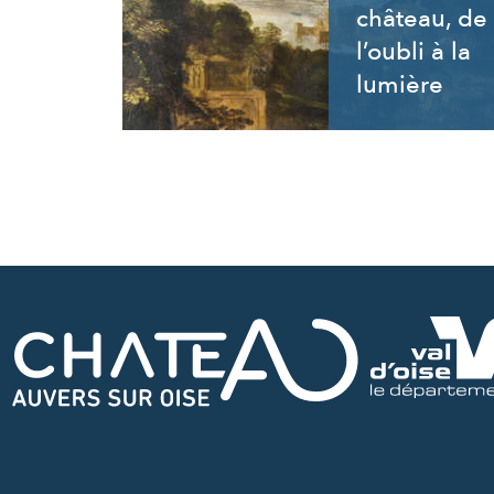
château, de
l’oubli à la
lumière