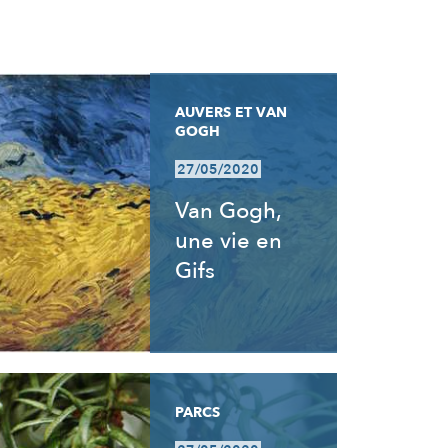
AUVERS ET VAN
GOGH
27/05/2020
Van Gogh,
une vie en
Gifs
PARCS