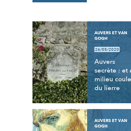
RÉSULTATS
AUVERS ET VAN
GOGH
26/05/2020
Auvers
secrète : et
milieu coul
du lierre
AUVERS ET VAN
GOGH