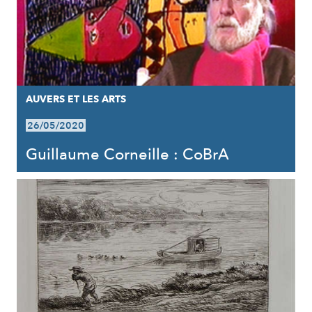
AUVERS ET LES ARTS
26/05/2020
Guillaume Corneille : CoBrA