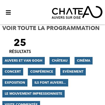
Menu
VOIR TOUTE LA PROGRAMMATION
25
FILTRER
LES
RÉSULTATS
RÉSULTATS
AUVERS ET VAN GOGH
CHÂTEAU
CINÉMA
CONCERT
CONFÉRENCE
EVÈNEMENT
EXPOSITION
ILS FONT AUVERS...
LE MOUVEMENT IMPRESSIONNISTE
VISITE COMMENTÉE