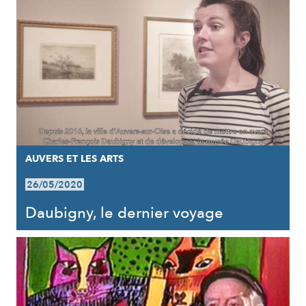
AUVERS ET LES ARTS
26/05/2020
Daubigny, le dernier voyage