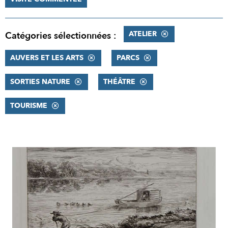
ATELIER
Catégories sélectionnées :
AUVERS ET LES ARTS
PARCS
SORTIES NATURE
THÉÂTRE
TOURISME
RÉSULTATS