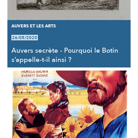
AUVERS ET LES ARTS
26/05/2020
Auvers secrète - Pourquoi le Botin
s’appelle-t-il ainsi ?