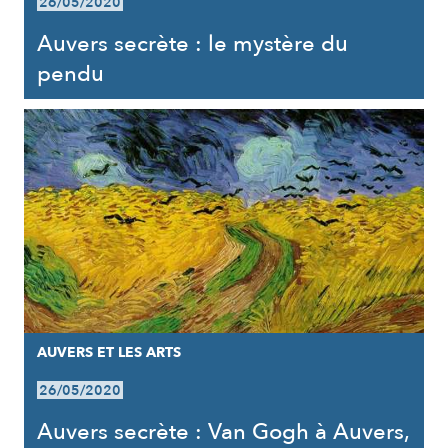
26/05/2020
Auvers secrète : le mystère du
pendu
AUVERS ET LES ARTS
26/05/2020
Auvers secrète : Van Gogh à Auvers,