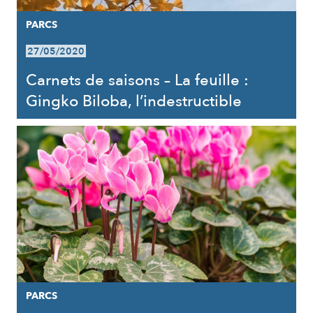
PARCS
27/05/2020
Carnets de saisons – La feuille :
Gingko Biloba, l’indestructible
PARCS