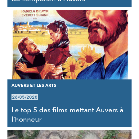
AUVERS ET LES ARTS
26/05/2020
Le top 5 des films mettant Auvers à
l’honneur