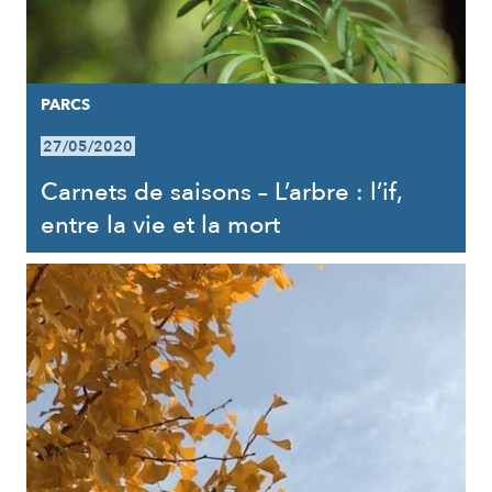
PARCS
27/05/2020
Carnets de saisons – L’arbre : l’if,
entre la vie et la mort