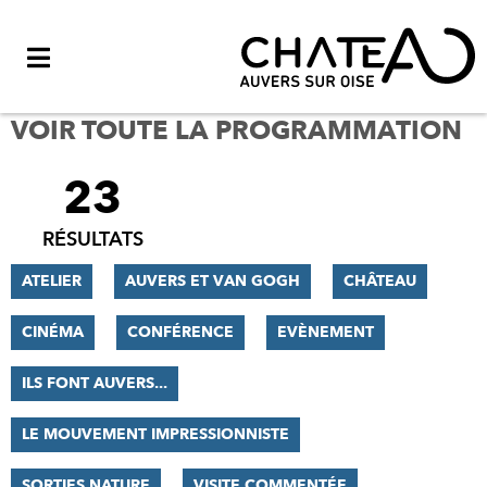
Menu
VOIR TOUTE LA PROGRAMMATION
23
FILTRER
LES
RÉSULTATS
RÉSULTATS
ATELIER
AUVERS ET VAN GOGH
CHÂTEAU
CINÉMA
CONFÉRENCE
EVÈNEMENT
ILS FONT AUVERS...
LE MOUVEMENT IMPRESSIONNISTE
SORTIES NATURE
VISITE COMMENTÉE