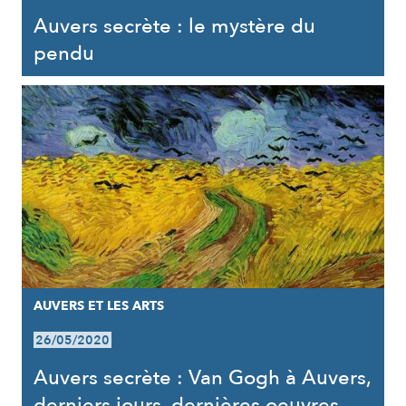
Auvers secrète : le mystère du
pendu
AUVERS ET LES ARTS
26/05/2020
Auvers secrète : Van Gogh à Auvers,
derniers jours, dernières oeuvres