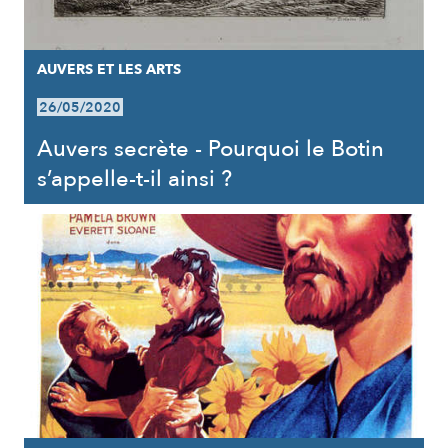
AUVERS ET LES ARTS
26/05/2020
Auvers secrète - Pourquoi le Botin
s’appelle-t-il ainsi ?