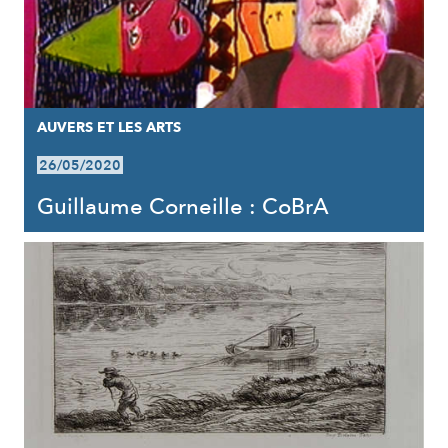
AUVERS ET LES ARTS
26/05/2020
Guillaume Corneille : CoBrA