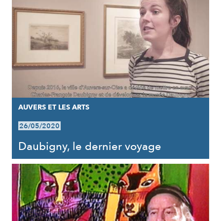
AUVERS ET LES ARTS
26/05/2020
Daubigny, le dernier voyage