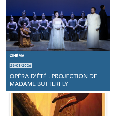
CINÉMA
26/08/2026
OPÉRA D'ÉTÉ : PROJECTION DE
MADAME BUTTERFLY