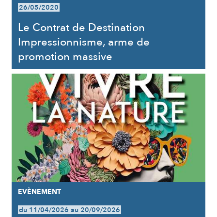
26/05/2020
Le Contrat de Destination
Impressionnisme, arme de
promotion massive
EVÈNEMENT
du 11/04/2026 au 20/09/2026