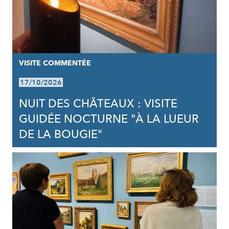
VISITE COMMENTÉE
17/10/2026
NUIT DES CHÂTEAUX : VISITE
GUIDÉE NOCTURNE "À LA LUEUR
DE LA BOUGIE"