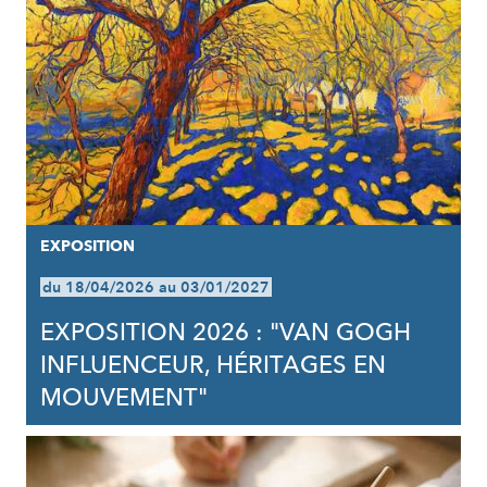
EXPOSITION
du 18/04/2026 au 03/01/2027
EXPOSITION 2026 : "VAN GOGH
INFLUENCEUR, HÉRITAGES EN
MOUVEMENT"