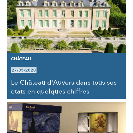
CHÂTEAU
27/05/2020
Le Château d'Auvers dans tous ses
états en quelques chiffres