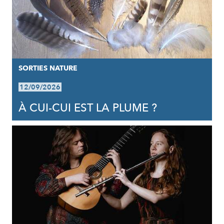
SORTIES NATURE
12/09/2026
À CUI-CUI EST LA PLUME ?