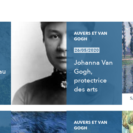
AUVERS ET VAN
GOGH
26/05/2020
Johanna Van
 au
Gogh,
e
protectrice
des arts
AUVERS ET VAN
GOGH