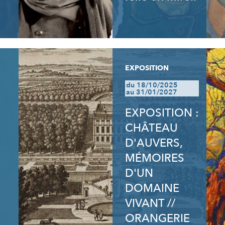
EXPOSITION
du 18/10/2025
au 31/01/2027
EXPOSITION :
CHÂTEAU
D'AUVERS,
MÉMOIRES
D'UN
DOMAINE
VIVANT //
ORANGERIE