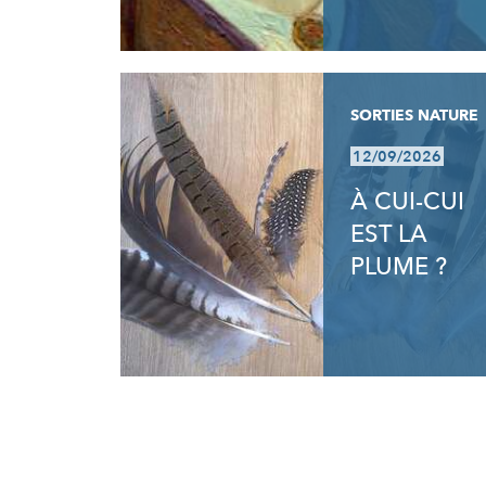
SORTIES NATURE
12/09/2026
À CUI-CUI
EST LA
PLUME ?