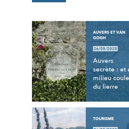
RÉSULTATS
AUVERS ET VAN
GOGH
26/05/2020
Auvers
secrète : et
milieu coul
du lierre
TOURISME