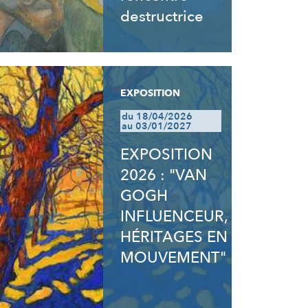
destructrice
EXPOSITION
du 18/04/2026
au 03/01/2027
EXPOSITION
2026 : "VAN
GOGH
INFLUENCEUR,
HÉRITAGES EN
MOUVEMENT"