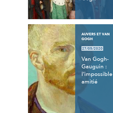
AUVERS ET VAN
GOGH
27/05/2020
Van Gogh-
Gauguin :
l’impossible
amitié