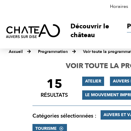
Horaires
Découvrir le
P
château
Accueil
Programmation
Voir toute la programma
VOIR TOUTE LA 
15
FILTRER
ATELIER
AUVERS 
LES
RÉSULTATS
LE MOUVEMENT IMPR
RÉSULTATS
AUVERS ET 
Catégories sélectionnées :
TOURISME