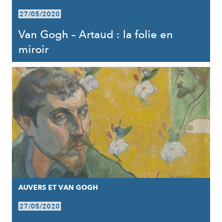
27/05/2020
Van Gogh – Artaud : la folie en
miroir
AUVERS ET VAN GOGH
27/05/2020