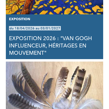
EXPOSITION
du 18/04/2026 au 03/01/2027
EXPOSITION 2026 : "VAN GOGH
INFLUENCEUR, HÉRITAGES EN
MOUVEMENT"