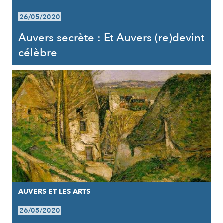
26/05/2020
Auvers secrète : Et Auvers (re)devint
célèbre
AUVERS ET LES ARTS
26/05/2020