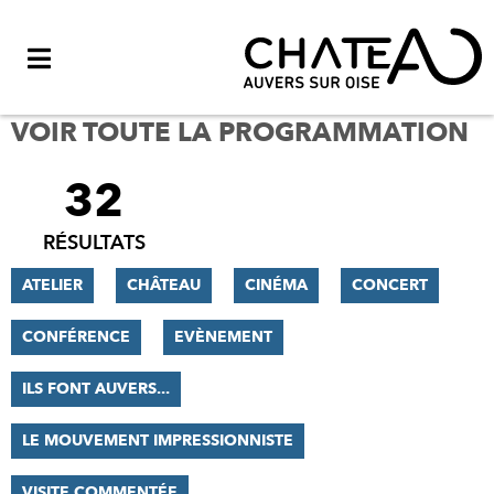
Menu
VOIR TOUTE LA PROGRAMMATION
32
FILTRER
LES
RÉSULTATS
RÉSULTATS
ATELIER
CHÂTEAU
CINÉMA
CONCERT
CONFÉRENCE
EVÈNEMENT
ILS FONT AUVERS...
LE MOUVEMENT IMPRESSIONNISTE
VISITE COMMENTÉE