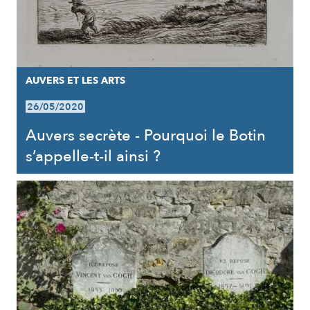
AUVERS ET LES ARTS
26/05/2020
Auvers secrète - Pourquoi le Botin
s’appelle-t-il ainsi ?