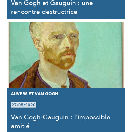
Van Gogh et Gauguin : une
rencontre destructrice
AUVERS ET VAN GOGH
27/05/2020
Van Gogh-Gauguin : l’impossible
amitié