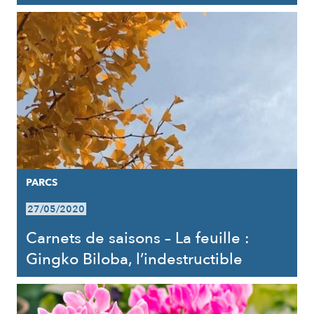
PARCS
27/05/2020
Carnets de saisons – La feuille :
Gingko Biloba, l’indestructible