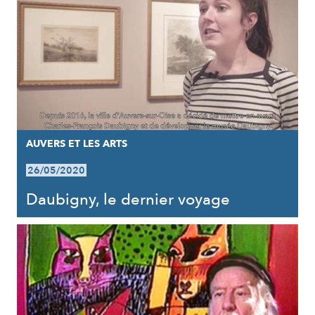
AUVERS ET LES ARTS
26/05/2020
Daubigny, le dernier voyage