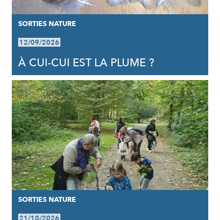
SORTIES NATURE
12/09/2026
À CUI-CUI EST LA PLUME ?
SORTIES NATURE
21/10/2026