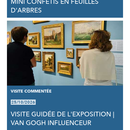
MINI CONFÉTIS EN FEUILLES
D'ARBRES
VISITE COMMENTÉE
25/10/2026
VISITE GUIDÉE DE L'EXPOSITION |
VAN GOGH INFLUENCEUR