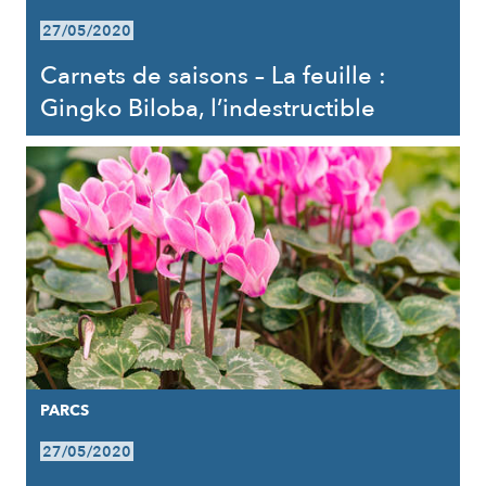
27/05/2020
Carnets de saisons – La feuille :
Gingko Biloba, l’indestructible
PARCS
27/05/2020