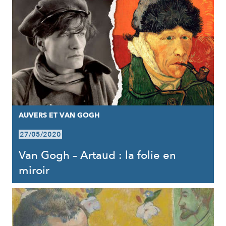
AUVERS ET VAN GOGH
27/05/2020
Van Gogh – Artaud : la folie en
miroir