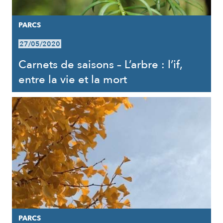
PARCS
27/05/2020
Carnets de saisons – L’arbre : l’if,
entre la vie et la mort
PARCS