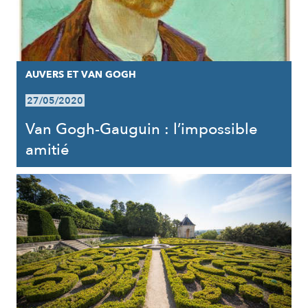
AUVERS ET VAN GOGH
27/05/2020
Van Gogh-Gauguin : l’impossible
amitié