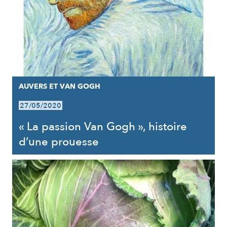
AUVERS ET VAN GOGH
27/05/2020
« La passion Van Gogh », histoire
d’une prouesse