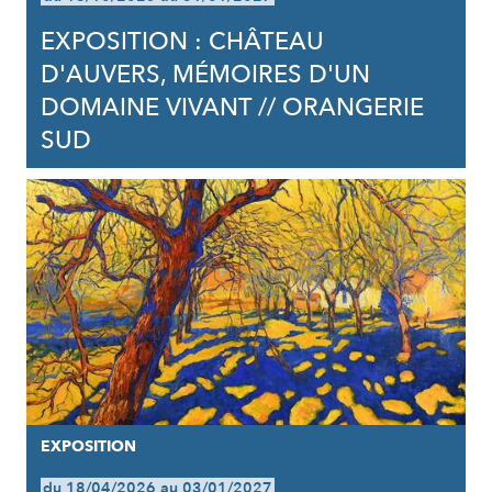
EXPOSITION : CHÂTEAU
D'AUVERS, MÉMOIRES D'UN
DOMAINE VIVANT // ORANGERIE
SUD
EXPOSITION
du 18/04/2026 au 03/01/2027