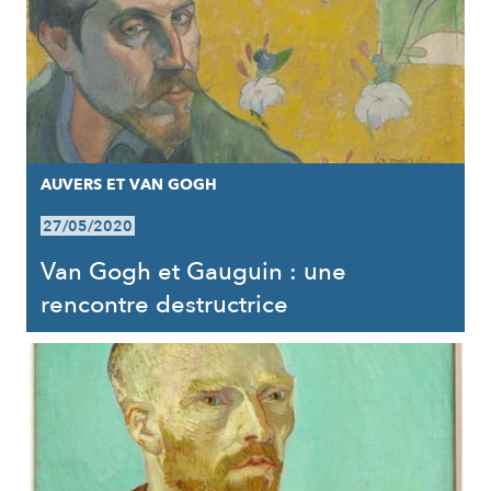
AUVERS ET VAN GOGH
27/05/2020
Van Gogh et Gauguin : une
rencontre destructrice