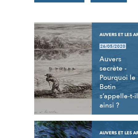
RÉSULTATS
AUVERS ET LES A
26/05/2020
Auvers
secrète -
Pourquoi le
Botin
s’appelle-t-il
ainsi ?
AUVERS ET LES A