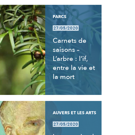
PARCS
27/05/2020
Carnets de
saisons –
L’arbre : l’if,
entre la vie et
la mort
AUVERS ET LES ARTS
27/05/2020