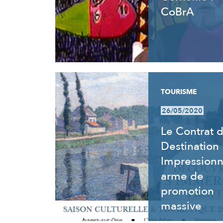
CoBrA
TOURISME
26/05/2020
Le Contrat 
Destination
Impressionn
arme de
promotion
massive