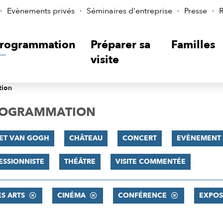
Evènements privés
Séminaires d'entreprise
Presse
R
rogrammation
Préparer sa
Familles
visite
tion
PROGRAMMATION
 ET VAN GOGH
CHÂTEAU
CONCERT
EVÈNEMENT
ESSIONNISTE
THÉÂTRE
VISITE COMMENTÉE
ES ARTS
CINÉMA
CONFÉRENCE
EXPOS