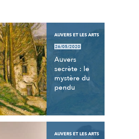
AUVERS ET LES ARTS
26/05/2020
Auvers
secrète : le
mystère du
pendu
AUVERS ET LES ARTS