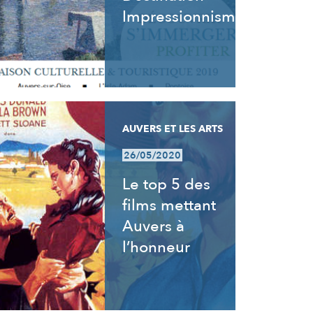
Impressionnisme
AUVERS ET LES ARTS
26/05/2020
Le top 5 des
films mettant
Auvers à
l’honneur