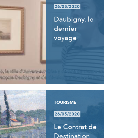
26/05/2020
Daubigny, le
dernier
voyage
TOURISME
26/05/2020
Le Contrat de
Destination