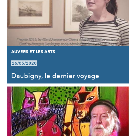
AUVERS ET LES ARTS
26/05/2020
Daubigny, le dernier voyage