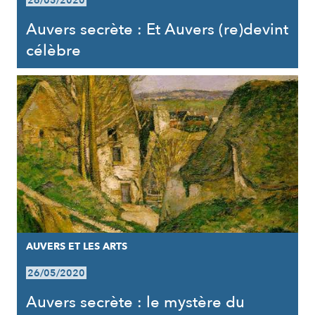
26/05/2020
Auvers secrète : Et Auvers (re)devint
célèbre
AUVERS ET LES ARTS
26/05/2020
Auvers secrète : le mystère du