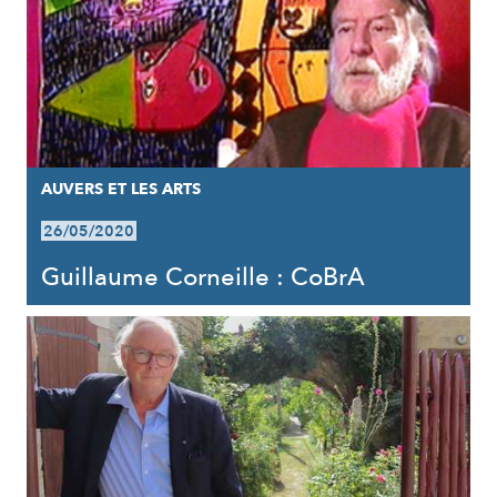
AUVERS ET LES ARTS
26/05/2020
Guillaume Corneille : CoBrA