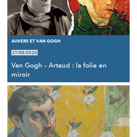
AUVERS ET VAN GOGH
27/05/2020
Van Gogh – Artaud : la folie en
miroir