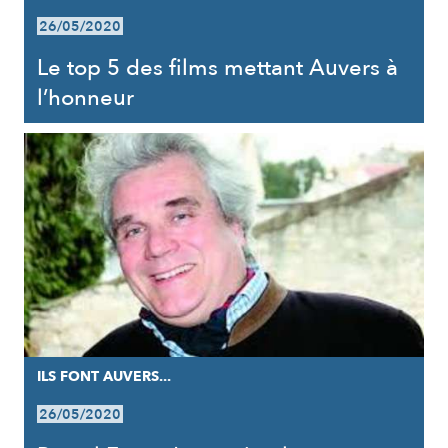
26/05/2020
Le top 5 des films mettant Auvers à
l’honneur
ILS FONT AUVERS...
26/05/2020