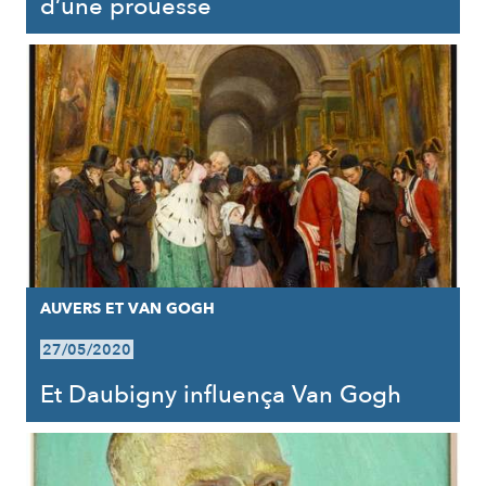
d’une prouesse
AUVERS ET VAN GOGH
27/05/2020
Et Daubigny influença Van Gogh