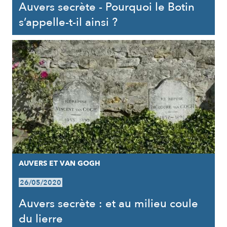
Auvers secrète - Pourquoi le Botin
s’appelle-t-il ainsi ?
AUVERS ET VAN GOGH
26/05/2020
Auvers secrète : et au milieu coule
du lierre