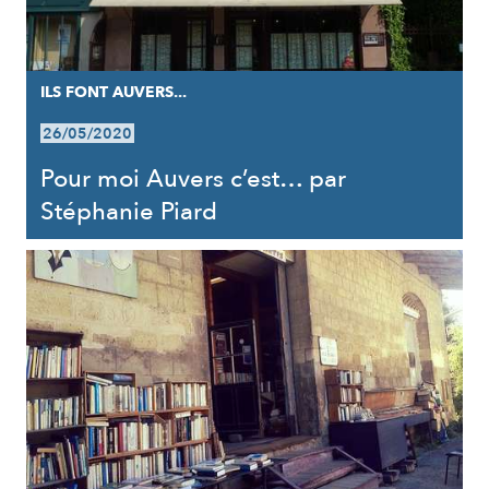
ILS FONT AUVERS...
26/05/2020
Pour moi Auvers c’est… par
Stéphanie Piard