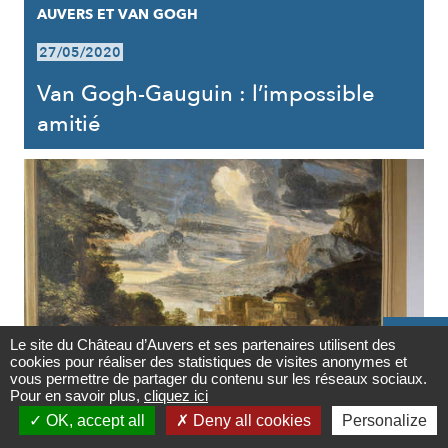
AUVERS ET VAN GOGH
27/05/2020
Van Gogh-Gauguin : l’impossible
amitié

Le site du Château d’Auvers et ses partenaires utilisent des
cookies pour réaliser des statistiques de visites anonymes et
Contact
vous permettre de partager du contenu sur les réseaux sociaux.
Pour en savoir plus,
cliquez ici
AUVERS ET LES ARTS

OK, accept all
Deny all cookies
Personalize
Newsletter
27/05/2020