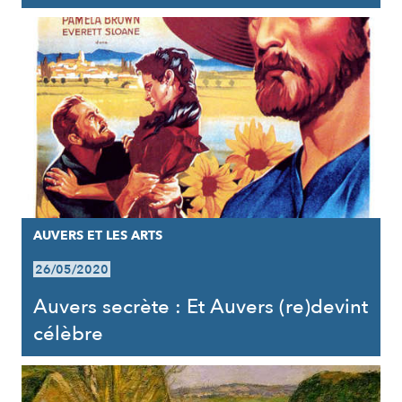
AUVERS ET LES ARTS
26/05/2020
Auvers secrète : Et Auvers (re)devint
célèbre