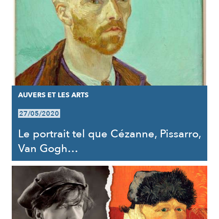
AUVERS ET LES ARTS
27/05/2020
Le portrait tel que Cézanne, Pissarro,
Van Gogh…