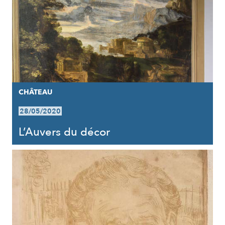
CHÂTEAU
28/05/2020
L’Auvers du décor