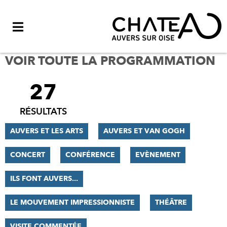
Menu
VOIR TOUTE LA PROGRAMMATION
27
FILTRER
LES
RÉSULTATS
RÉSULTATS
AUVERS ET LES ARTS
AUVERS ET VAN GOGH
CONCERT
CONFÉRENCE
EVÈNEMENT
ILS FONT AUVERS...
LE MOUVEMENT IMPRESSIONNISTE
THÉÂTRE
VISITE COMMENTÉE