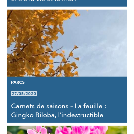
PARCS
27/05/2020
Carnets de saisons – La feuille :
Gingko Biloba, l’indestructible