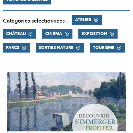
ATELIER
Catégories sélectionnées :
CHÂTEAU
CINÉMA
EXPOSITION
PARCS
SORTIES NATURE
TOURISME
RÉSULTATS