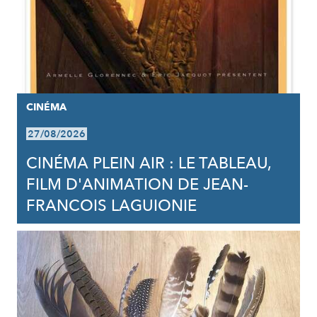
CINÉMA
27/08/2026
CINÉMA PLEIN AIR : LE TABLEAU,
FILM D'ANIMATION DE JEAN-
FRANCOIS LAGUIONIE