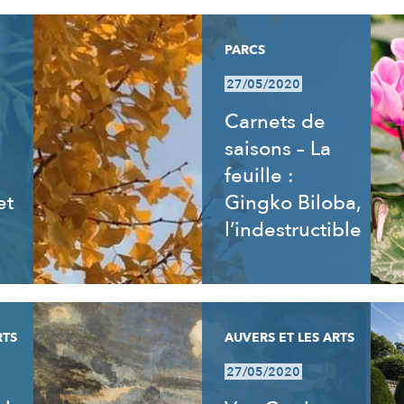
PARCS
27/05/2020
Carnets de
saisons – La
feuille :
et
Gingko Biloba,
l’indestructible
RTS
AUVERS ET LES ARTS
27/05/2020