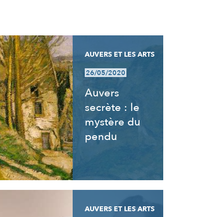
AUVERS ET LES ARTS
26/05/2020
Auvers
secrète : le
mystère du
pendu
AUVERS ET LES ARTS