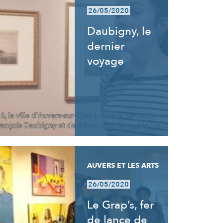
26/05/2020
Daubigny, le
dernier
voyage
AUVERS ET LES ARTS
26/05/2020
Le Grap’s, fer
de lance de