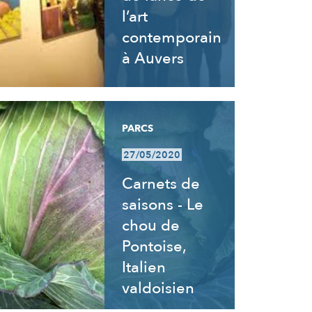
l’art
contemporain
à Auvers
PARCS
27/05/2020
Carnets de
saisons - Le
chou de
Pontoise,
Italien
valdoisien