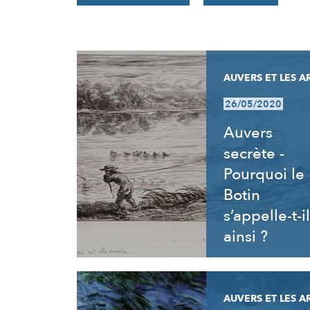
RÉSULTATS
AUVERS ET LES A
26/05/2020
Auvers
secrète -
Pourquoi le
Botin
s’appelle-t-il
ainsi ?
AUVERS ET LES A