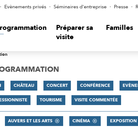
Evènements privés
Séminaires d'entreprise
Presse
R
rogrammation
Préparer sa
Familles
visite
tion
PROGRAMMATION
H
CHÂTEAU
CONCERT
CONFÉRENCE
EVÈNE
ESSIONNISTE
TOURISME
VISITE COMMENTÉE
AUVERS ET LES ARTS
CINÉMA
EXPOSITION