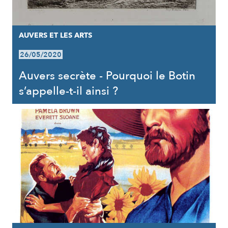
AUVERS ET LES ARTS
26/05/2020
Auvers secrète - Pourquoi le Botin
s’appelle-t-il ainsi ?