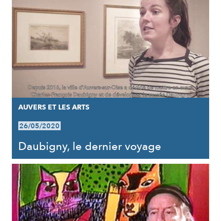
AUVERS ET LES ARTS
26/05/2020
Daubigny, le dernier voyage