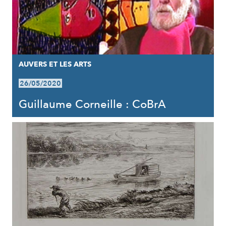
AUVERS ET LES ARTS
26/05/2020
Guillaume Corneille : CoBrA