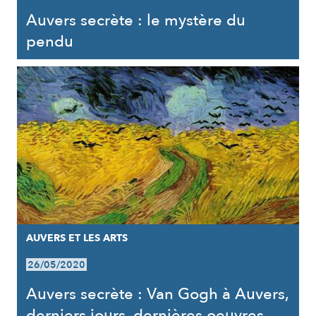
Auvers secrète : le mystère du
pendu
AUVERS ET LES ARTS
26/05/2020
Auvers secrète : Van Gogh à Auvers,
derniers jours, dernières oeuvres