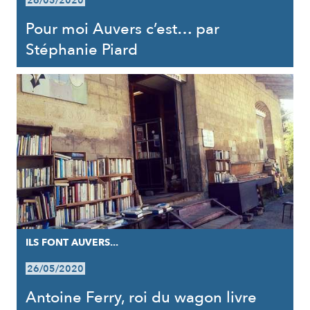
26/05/2020
Pour moi Auvers c’est… par
Stéphanie Piard
ILS FONT AUVERS...
26/05/2020
Antoine Ferry, roi du wagon livre