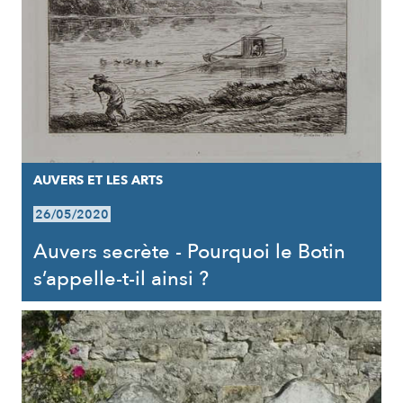
AUVERS ET LES ARTS
26/05/2020
Auvers secrète - Pourquoi le Botin
s’appelle-t-il ainsi ?