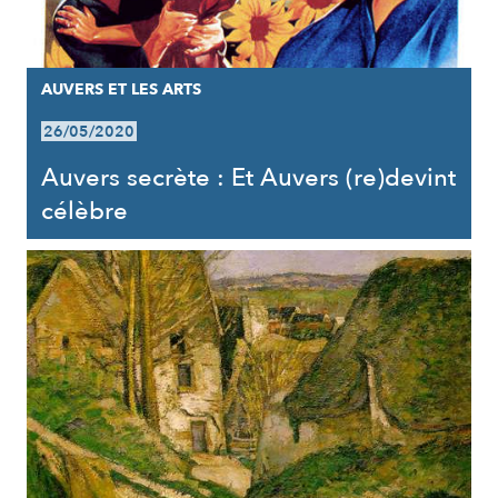
AUVERS ET LES ARTS
26/05/2020
Auvers secrète : Et Auvers (re)devint
célèbre