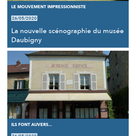
LE MOUVEMENT IMPRESSIONNISTE
26/05/2020
La nouvelle scénographie du musée
Daubigny
ILS FONT AUVERS...