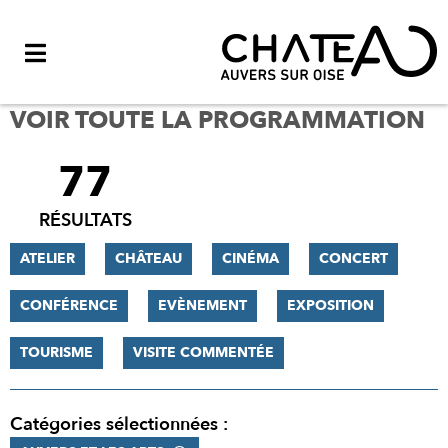
Menu
VOIR TOUTE LA PROGRAMMATION
77
FILTRER
LES
RÉSULTATS
RÉSULTATS
ATELIER
CHÂTEAU
CINÉMA
CONCERT
CONFÉRENCE
EVÈNEMENT
EXPOSITION
TOURISME
VISITE COMMENTÉE
Catégories sélectionnées :