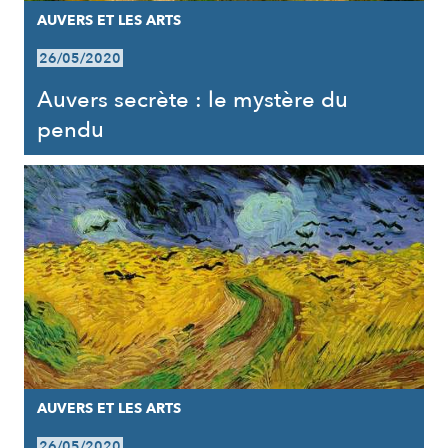
AUVERS ET LES ARTS
26/05/2020
Auvers secrète : le mystère du
pendu
AUVERS ET LES ARTS
26/05/2020