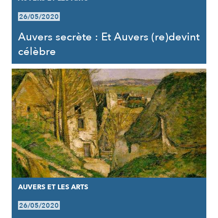
26/05/2020
Auvers secrète : Et Auvers (re)devint
célèbre
AUVERS ET LES ARTS
26/05/2020