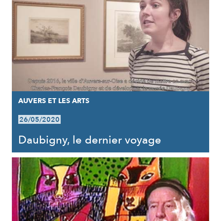
AUVERS ET LES ARTS
26/05/2020
Daubigny, le dernier voyage