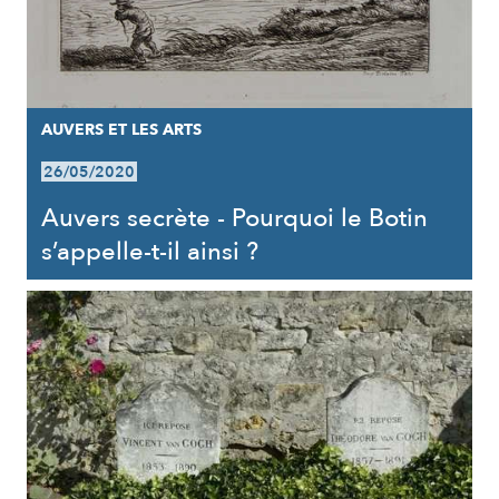
AUVERS ET LES ARTS
26/05/2020
Auvers secrète - Pourquoi le Botin
s’appelle-t-il ainsi ?