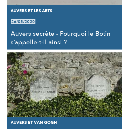
AUVERS ET LES ARTS
26/05/2020
Auvers secrète - Pourquoi le Botin
s’appelle-t-il ainsi ?
AUVERS ET VAN GOGH