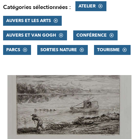
ATELIER
Catégories sélectionnées :
AUVERS ET LES ARTS
AUVERS ET VAN GOGH
CONFÉRENCE
PARCS
SORTIES NATURE
TOURISME
RÉSULTATS