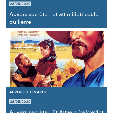
26/05/2020
Auvers secrète : et au milieu coule
du lierre
AUVERS ET LES ARTS
26/05/2020
Auvers secrète : Et Auvers (re)devint