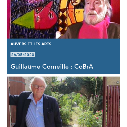
AUVERS ET LES ARTS
26/05/2020
Guillaume Corneille : CoBrA