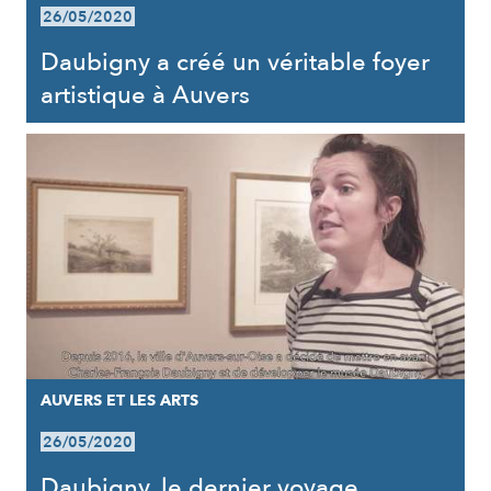
26/05/2020
Daubigny a créé un véritable foyer
artistique à Auvers
AUVERS ET LES ARTS
26/05/2020
Daubigny, le dernier voyage