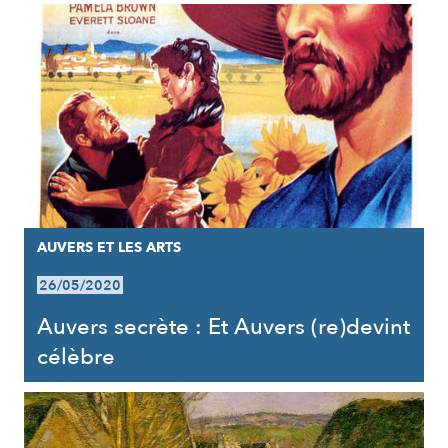
AUVERS ET LES ARTS
26/05/2020
Auvers secrète : Et Auvers (re)devint
célèbre