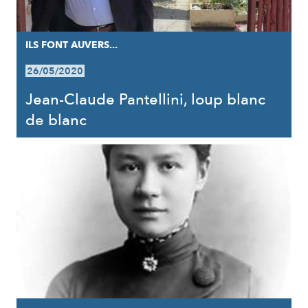
ILS FONT AUVERS...
26/05/2020
Jean-Claude Pantellini, loup blanc
de blanc