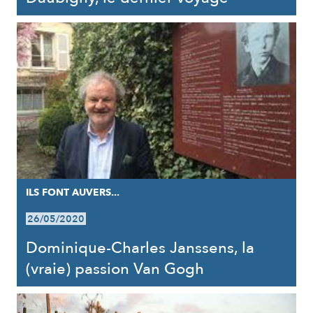
ILS FONT AUVERS...
26/05/2020
Dominique-Charles Janssens, la
(vraie) passion Van Gogh