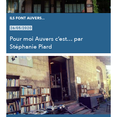
ILS FONT AUVERS...
26/05/2020
Pour moi Auvers c’est… par
Stéphanie Piard