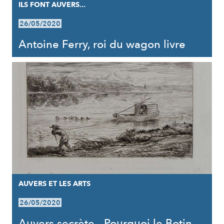
ILS FONT AUVERS...
26/05/2020
Antoine Ferry, roi du wagon livre
AUVERS ET LES ARTS
26/05/2020
Auvers secrète - Pourquoi le Botin