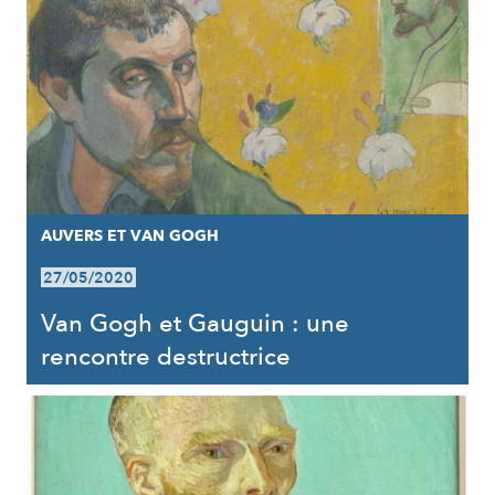
AUVERS ET VAN GOGH
27/05/2020
Van Gogh et Gauguin : une
rencontre destructrice