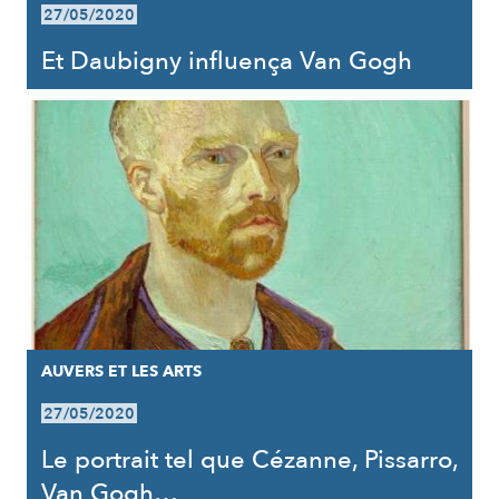
27/05/2020
Et Daubigny influença Van Gogh
AUVERS ET LES ARTS
27/05/2020
Le portrait tel que Cézanne, Pissarro,
Van Gogh…