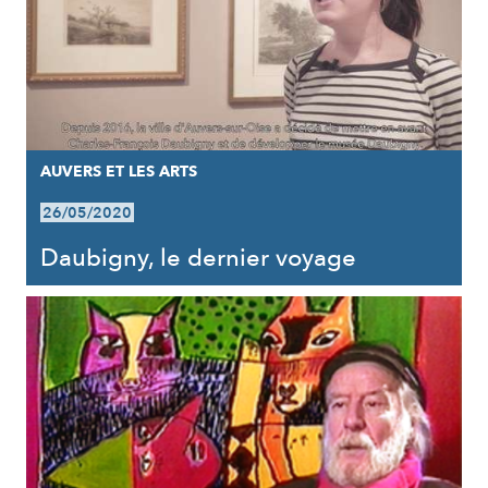
AUVERS ET LES ARTS
26/05/2020
Daubigny, le dernier voyage