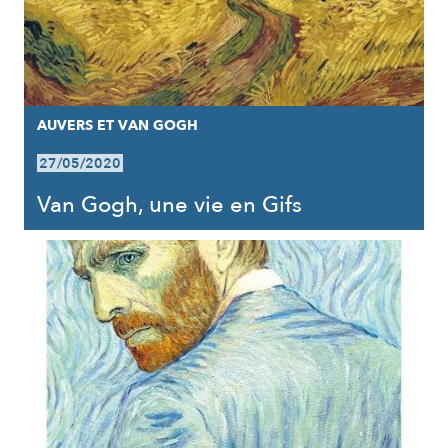
AUVERS ET VAN GOGH
27/05/2020
Van Gogh, une vie en Gifs