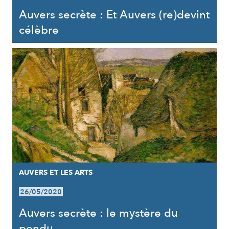
Auvers secrète : Et Auvers (re)devint
célèbre
AUVERS ET LES ARTS
26/05/2020
Auvers secrète : le mystère du
pendu