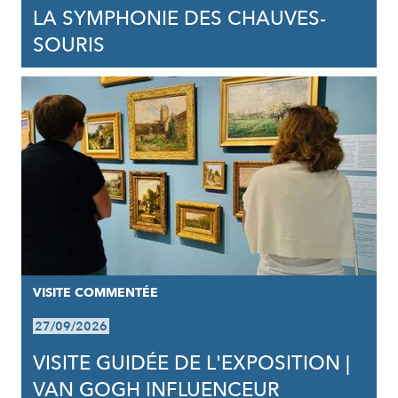
LA SYMPHONIE DES CHAUVES-
SOURIS
VISITE COMMENTÉE
27/09/2026
VISITE GUIDÉE DE L'EXPOSITION |
VAN GOGH INFLUENCEUR