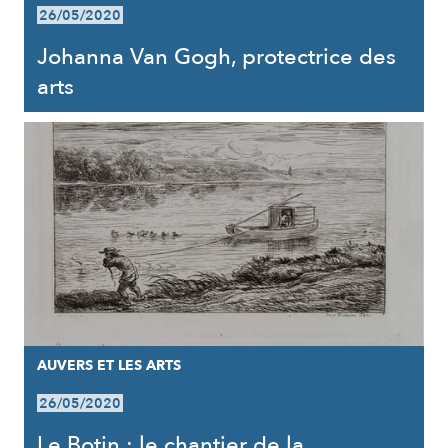
26/05/2020
Johanna Van Gogh, protectrice des
arts
AUVERS ET LES ARTS
26/05/2020
Le Botin : le chantier de la