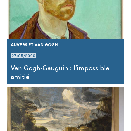
AUVERS ET VAN GOGH
27/05/2020
Van Gogh-Gauguin : l’impossible
amitié