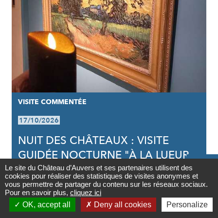
VISITE COMMENTÉE
17/10/2026
NUIT DES CHÂTEAUX : VISITE
GUIDÉE NOCTURNE "À LA LUEUR

DE LA BOUGIE"
Le site du Château d’Auvers et ses partenaires utilisent des
cookies pour réaliser des statistiques de visites anonymes et
Contact
vous permettre de partager du contenu sur les réseaux sociaux.
Pour en savoir plus,
cliquez ici

OK, accept all
Deny all cookies
Personalize
Newsletter