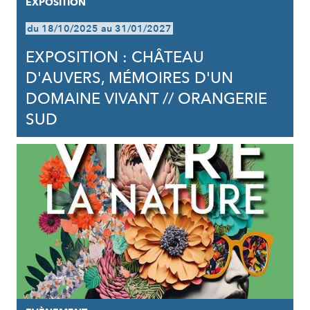
EXPOSITION
du 18/10/2025 au 31/01/2027
EXPOSITION : CHÂTEAU
D'AUVERS, MÉMOIRES D'UN
DOMAINE VIVANT // ORANGERIE
SUD