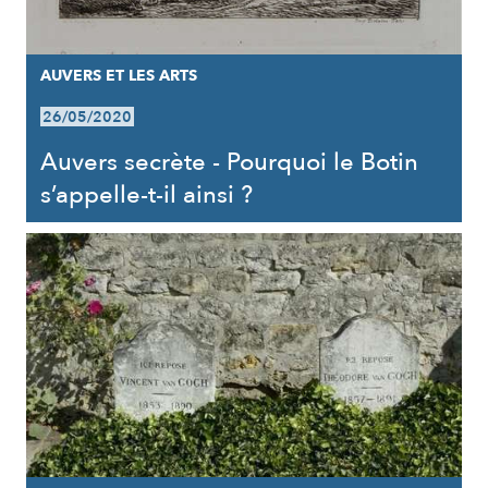
AUVERS ET LES ARTS
26/05/2020
Auvers secrète - Pourquoi le Botin
s’appelle-t-il ainsi ?