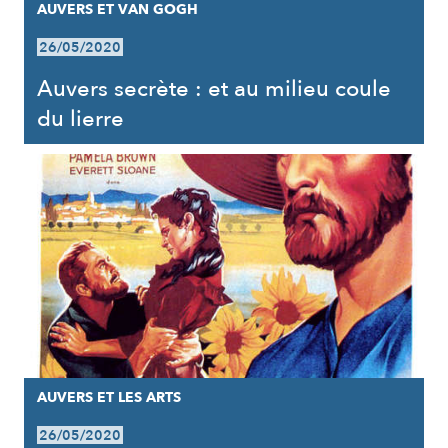
AUVERS ET VAN GOGH
26/05/2020
Auvers secrète : et au milieu coule
du lierre
AUVERS ET LES ARTS
26/05/2020