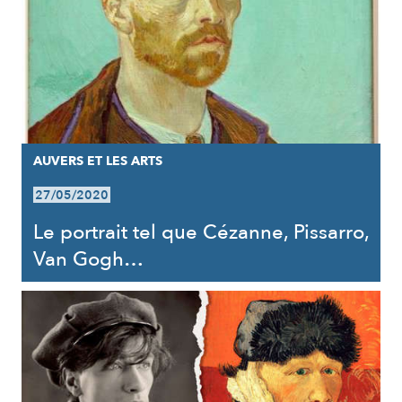
AUVERS ET LES ARTS
27/05/2020
Le portrait tel que Cézanne, Pissarro,
Van Gogh…