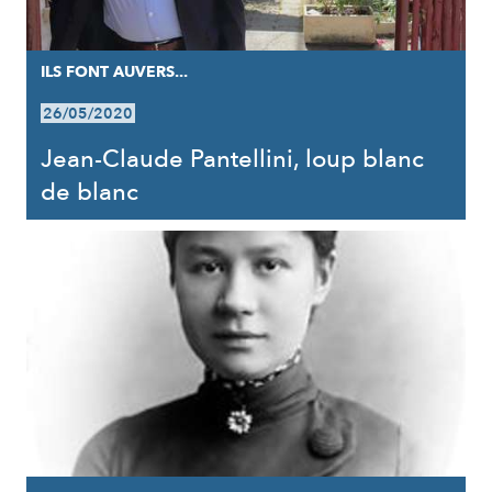
ILS FONT AUVERS...
26/05/2020
Jean-Claude Pantellini, loup blanc
de blanc