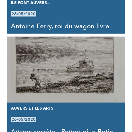
ILS FONT AUVERS...
26/05/2020
Antoine Ferry, roi du wagon livre
AUVERS ET LES ARTS
26/05/2020
Auvers secrète - Pourquoi le Botin