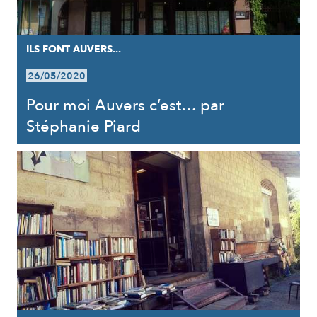
ILS FONT AUVERS...
26/05/2020
Pour moi Auvers c’est… par
Stéphanie Piard