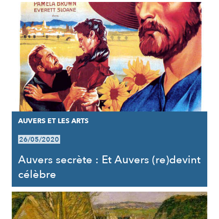
AUVERS ET LES ARTS
26/05/2020
Auvers secrète : Et Auvers (re)devint
célèbre