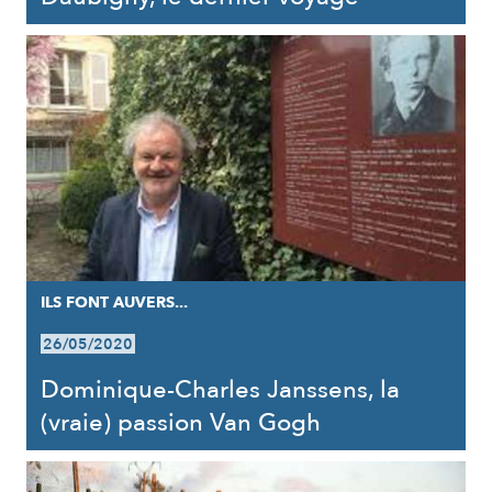
ILS FONT AUVERS...
26/05/2020
Dominique-Charles Janssens, la
(vraie) passion Van Gogh