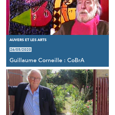
AUVERS ET LES ARTS
26/05/2020
Guillaume Corneille : CoBrA