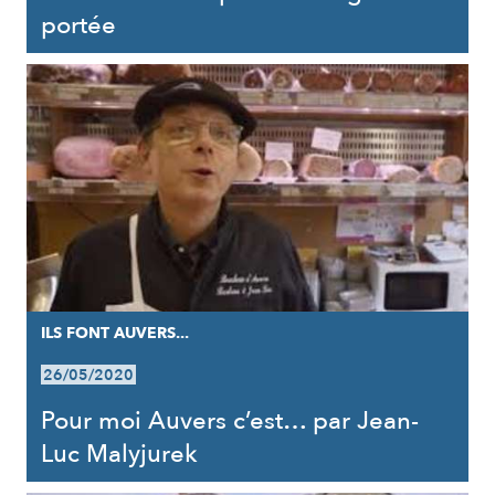
portée
ILS FONT AUVERS...
26/05/2020
Pour moi Auvers c’est… par Jean-
Luc Malyjurek