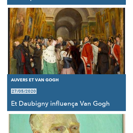
AUVERS ET VAN GOGH
27/05/2020
Et Daubigny influença Van Gogh