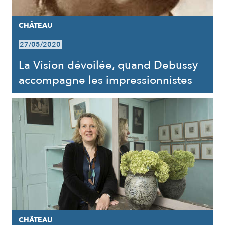
CHÂTEAU
27/05/2020
La Vision dévoilée, quand Debussy
accompagne les impressionnistes
CHÂTEAU