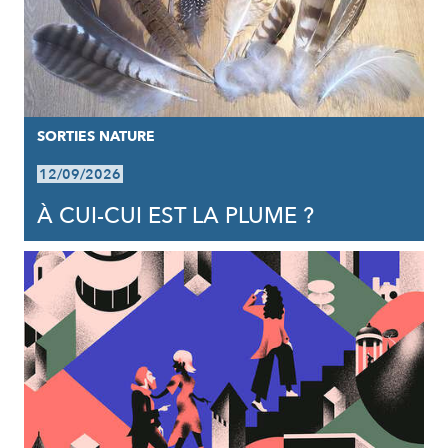
SORTIES NATURE
12/09/2026
À CUI-CUI EST LA PLUME ?