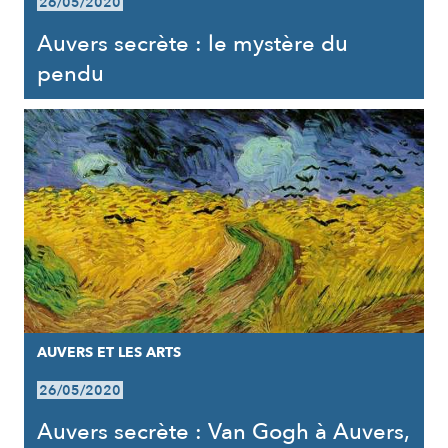
26/05/2020
Auvers secrète : le mystère du
pendu
AUVERS ET LES ARTS
26/05/2020
Auvers secrète : Van Gogh à Auvers,