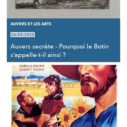
AUVERS ET LES ARTS
26/05/2020
Auvers secrète - Pourquoi le Botin
s’appelle-t-il ainsi ?