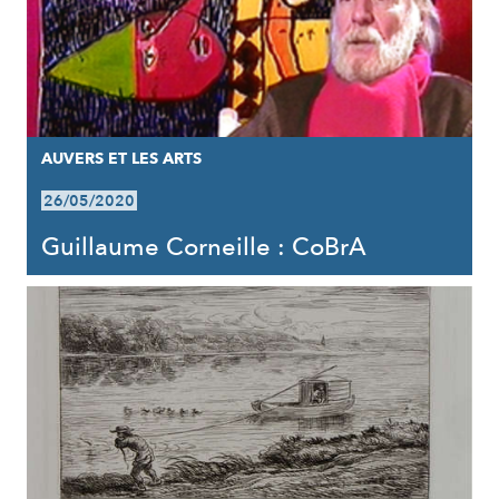
AUVERS ET LES ARTS
26/05/2020
Guillaume Corneille : CoBrA