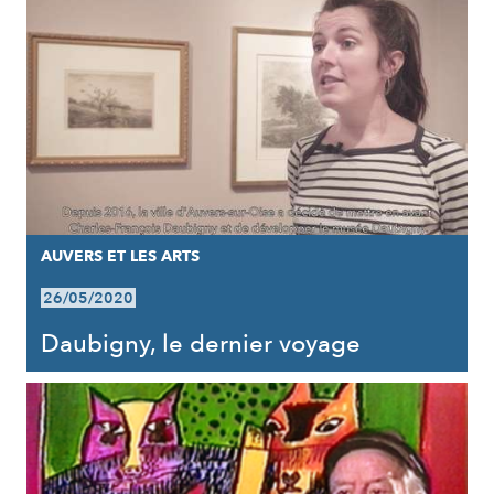
AUVERS ET LES ARTS
26/05/2020
Daubigny, le dernier voyage