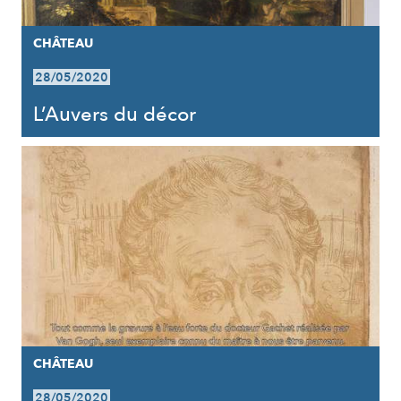
CHÂTEAU
28/05/2020
L’Auvers du décor
CHÂTEAU
28/05/2020