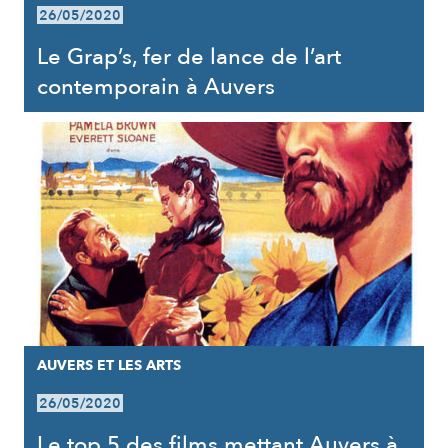
26/05/2020
Le Grap’s, fer de lance de l’art
contemporain à Auvers
AUVERS ET LES ARTS
26/05/2020
Le top 5 des films mettant Auvers à