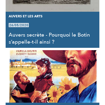
AUVERS ET LES ARTS
26/05/2020
Auvers secrète - Pourquoi le Botin
s’appelle-t-il ainsi ?