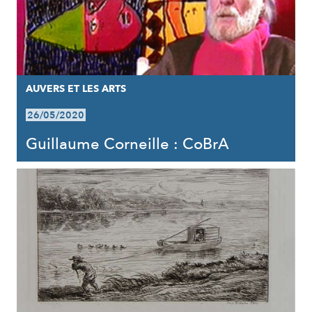
AUVERS ET LES ARTS
26/05/2020
Guillaume Corneille : CoBrA