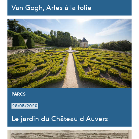
Van Gogh, Arles à la folie
PARCS
28/05/2020
Le jardin du Château d'Auvers