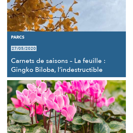
PARCS
27/05/2020
Carnets de saisons – La feuille :
Gingko Biloba, l’indestructible