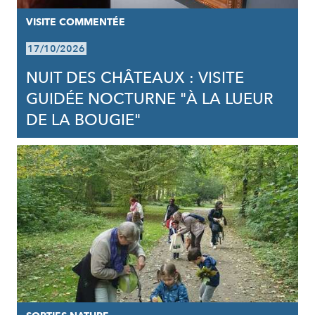
VISITE COMMENTÉE
17/10/2026
NUIT DES CHÂTEAUX : VISITE
GUIDÉE NOCTURNE "À LA LUEUR
DE LA BOUGIE"