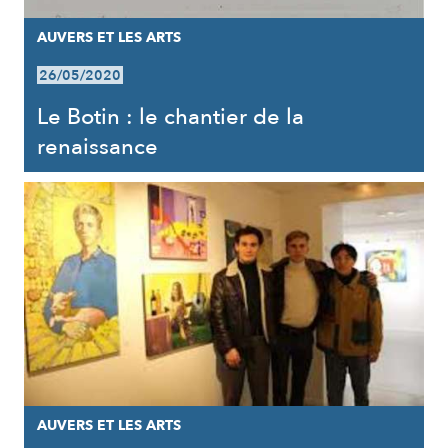
AUVERS ET LES ARTS
26/05/2020
Le Botin : le chantier de la
renaissance
AUVERS ET LES ARTS