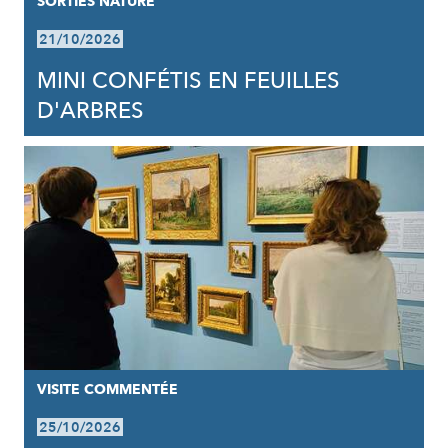
SORTIES NATURE
21/10/2026
MINI CONFÉTIS EN FEUILLES
D'ARBRES
VISITE COMMENTÉE
25/10/2026