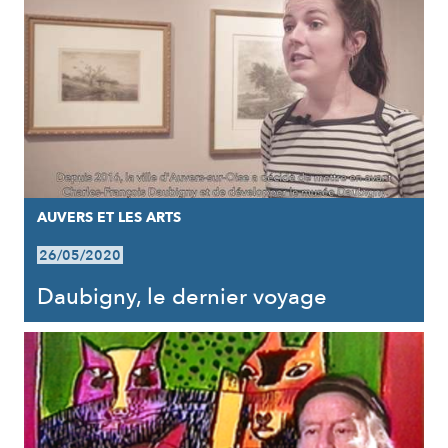
AUVERS ET LES ARTS
26/05/2020
Daubigny, le dernier voyage