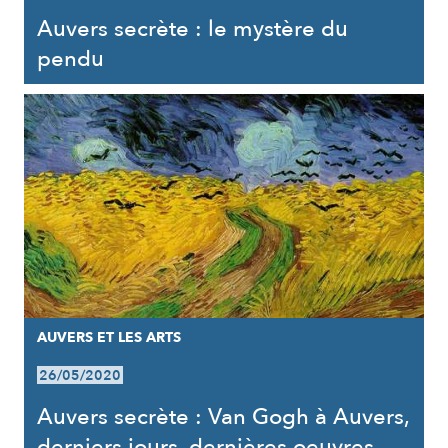
Auvers secrète : le mystère du
pendu
AUVERS ET LES ARTS
26/05/2020
Auvers secrète : Van Gogh à Auvers,
derniers jours, dernières oeuvres