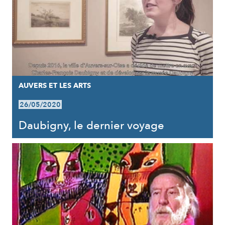
AUVERS ET LES ARTS
26/05/2020
Daubigny, le dernier voyage