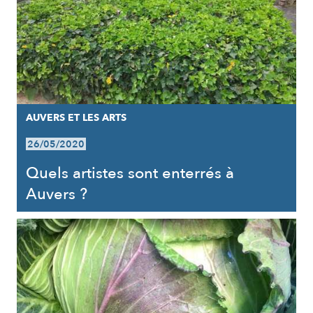
AUVERS ET LES ARTS
26/05/2020
Quels artistes sont enterrés à
Auvers ?