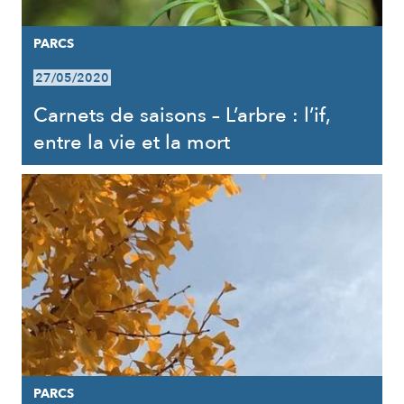
PARCS
27/05/2020
Carnets de saisons – L’arbre : l’if,
entre la vie et la mort
PARCS