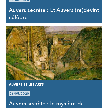
26/05/2020
Auvers secrète : Et Auvers (re)devint
célèbre
AUVERS ET LES ARTS
26/05/2020
Auvers secrète : le mystère du