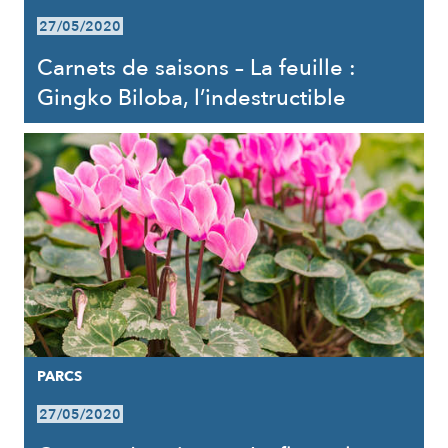
27/05/2020
Carnets de saisons – La feuille :
Gingko Biloba, l’indestructible
PARCS
27/05/2020