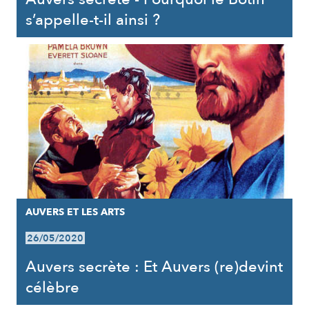
s’appelle-t-il ainsi ?
AUVERS ET LES ARTS
26/05/2020
Auvers secrète : Et Auvers (re)devint
célèbre