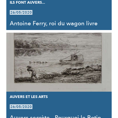
ILS FONT AUVERS...
26/05/2020
Antoine Ferry, roi du wagon livre
AUVERS ET LES ARTS
26/05/2020
Auvers secrète - Pourquoi le Botin