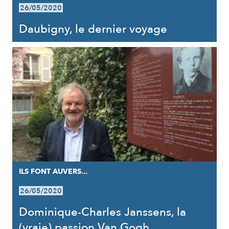
26/05/2020
Daubigny, le dernier voyage
ILS FONT AUVERS...
26/05/2020
Dominique-Charles Janssens, la
(vraie) passion Van Gogh