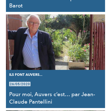
Barot
ILS FONT AUVERS...
26/05/2020
Pour moi, Auvers c’est… par Jean-
Claude Pantellini