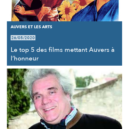
AUVERS ET LES ARTS
26/05/2020
Le top 5 des films mettant Auvers à
l’honneur