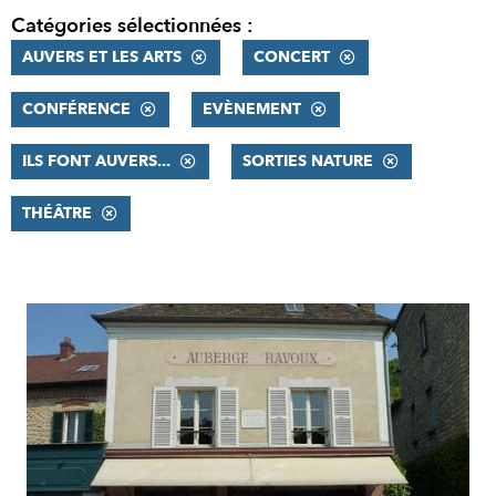
Catégories sélectionnées :
AUVERS ET LES ARTS
CONCERT
CONFÉRENCE
EVÈNEMENT
ILS FONT AUVERS...
SORTIES NATURE
THÉÂTRE
RÉSULTATS