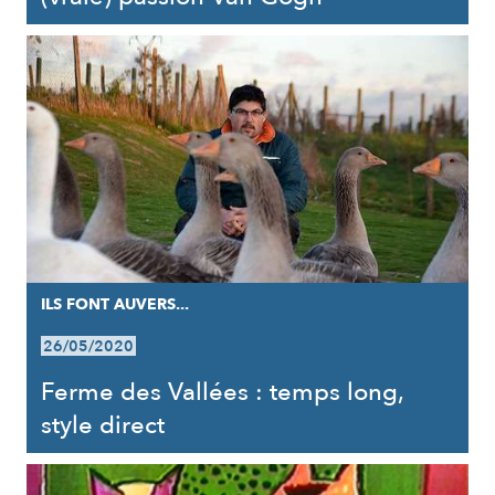
ILS FONT AUVERS...
26/05/2020
Ferme des Vallées : temps long,
style direct