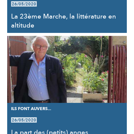
26/05/2020
La 23ème Marche, la littérature en
altitude
ILS FONT AUVERS...
26/05/2020
La part des (petits) anges