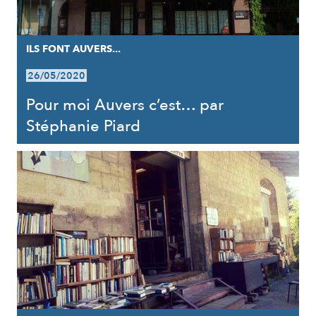
ILS FONT AUVERS...
26/05/2020
Pour moi Auvers c’est… par
Stéphanie Piard