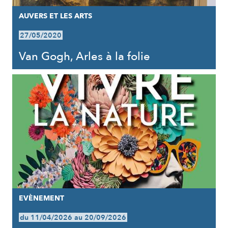
AUVERS ET LES ARTS
27/05/2020
Van Gogh, Arles à la folie
EVÈNEMENT
du 11/04/2026 au 20/09/2026