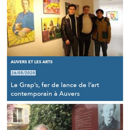
AUVERS ET LES ARTS
26/05/2020
Le Grap’s, fer de lance de l’art
contemporain à Auvers