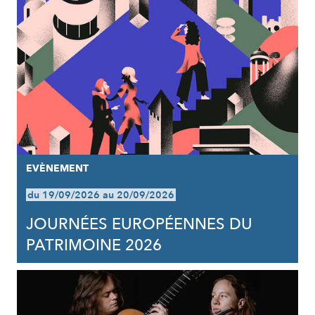
EVÈNEMENT
du 19/09/2026 au 20/09/2026
JOURNÉES EUROPÉENNES DU
PATRIMOINE 2026