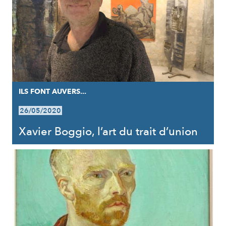
ILS FONT AUVERS...
26/05/2020
Xavier Boggio, l’art du trait d’union