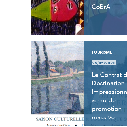
CoBrA
TOURISME
26/05/2020
Le Contrat 
Destination
Impressionn
arme de
promotion
massive