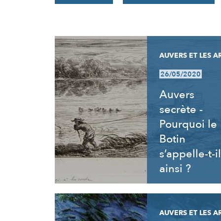
RÉSULTATS
AUVERS ET LES A
26/05/2020
Auvers
secrète -
Pourquoi le
Botin
s’appelle-t-il
ainsi ?
AUVERS ET LES A