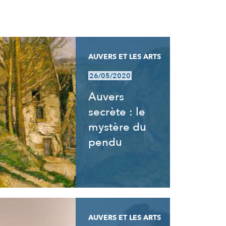
AUVERS ET LES ARTS
26/05/2020
Auvers
secrète : le
mystère du
pendu
AUVERS ET LES ARTS