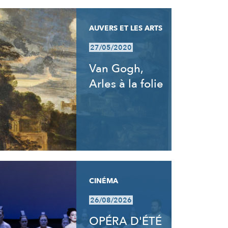
AUVERS ET LES ARTS
27/05/2020
Van Gogh,
Arles à la folie
CINÉMA
26/08/2026
OPÉRA D'ÉTÉ