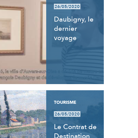
26/05/2020
Daubigny, le
dernier
voyage
TOURISME
26/05/2020
Le Contrat de
Destination