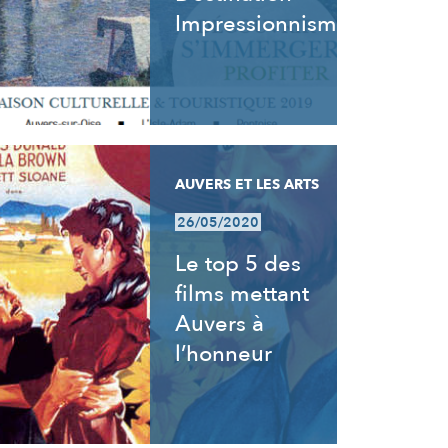
Impressionnisme
AUVERS ET LES ARTS
26/05/2020
Le top 5 des
films mettant
Auvers à
l’honneur