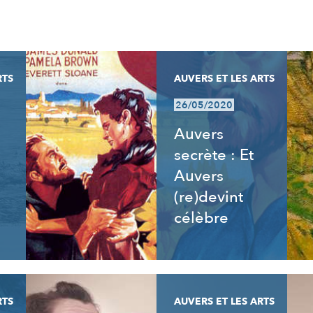
RTS
AUVERS ET LES ARTS
26/05/2020
Auvers
secrète : Et
Auvers
(re)devint
célèbre
RTS
AUVERS ET LES ARTS