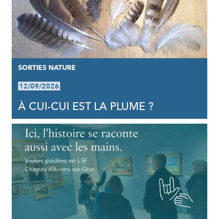
SORTIES NATURE
12/09/2026
À CUI-CUI EST LA PLUME ?