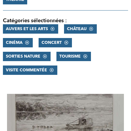
Catégories sélectionnées :
AUVERS ET LES ARTS
CHÂTEAU
CINÉMA
CONCERT
SORTIES NATURE
TOURISME
VISITE COMMENTÉE
RÉSULTATS