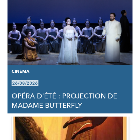
CINÉMA
26/08/2026
OPÉRA D'ÉTÉ : PROJECTION DE
MADAME BUTTERFLY