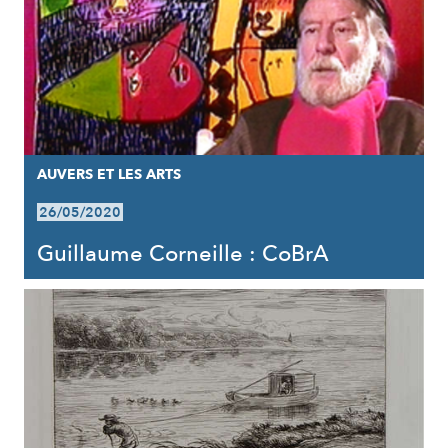
AUVERS ET LES ARTS
26/05/2020
Guillaume Corneille : CoBrA