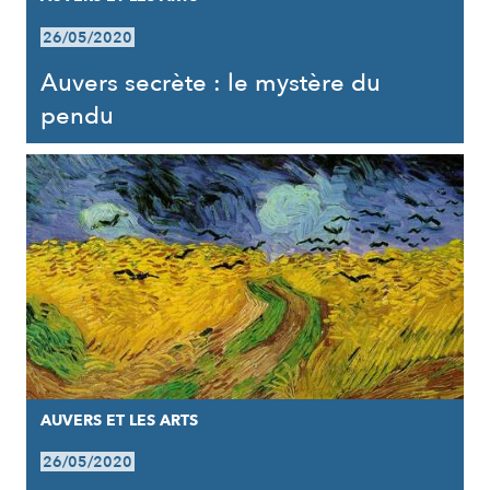
26/05/2020
Auvers secrète : le mystère du
pendu
AUVERS ET LES ARTS
26/05/2020