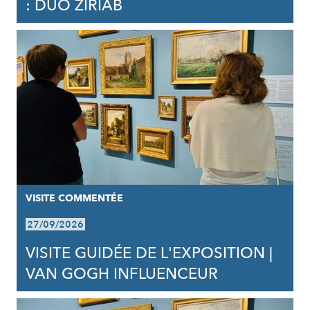
: DUO ZIRIAB
VISITE COMMENTÉE
27/09/2026
VISITE GUIDÉE DE L'EXPOSITION |
VAN GOGH INFLUENCEUR