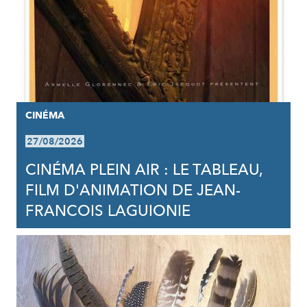
CINÉMA
27/08/2026
CINÉMA PLEIN AIR : LE TABLEAU,
FILM D'ANIMATION DE JEAN-
FRANCOIS LAGUIONIE