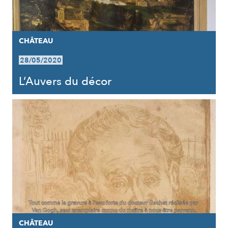
CHÂTEAU
28/05/2020
L’Auvers du décor
CHÂTEAU