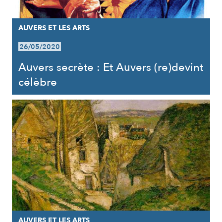
AUVERS ET LES ARTS
26/05/2020
Auvers secrète : Et Auvers (re)devint
célèbre
AUVERS ET LES ARTS