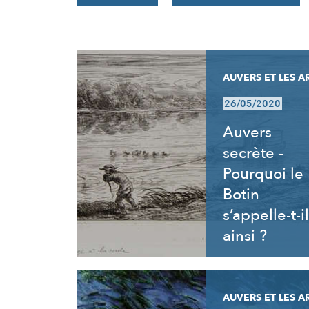
RÉSULTATS
AUVERS ET LES A
26/05/2020
Auvers
secrète -
Pourquoi le
Botin
s’appelle-t-il
ainsi ?
AUVERS ET LES A