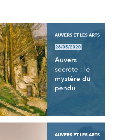
AUVERS ET LES ARTS
26/05/2020
Auvers
secrète : le
mystère du
pendu
AUVERS ET LES ARTS