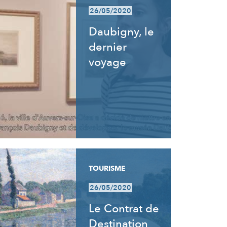
26/05/2020
Daubigny, le
dernier
voyage
TOURISME
26/05/2020
Le Contrat de
Destination