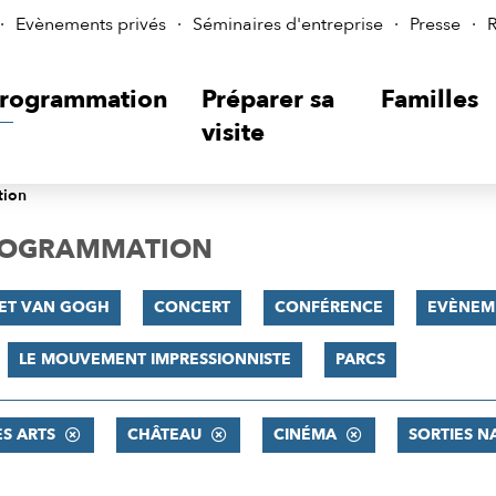
Evènements privés
Séminaires d'entreprise
Presse
R
rogrammation
Préparer sa
Familles
visite
tion
PROGRAMMATION
 ET VAN GOGH
CONCERT
CONFÉRENCE
EVÈNEM
LE MOUVEMENT IMPRESSIONNISTE
PARCS
ES ARTS
CHÂTEAU
CINÉMA
SORTIES N