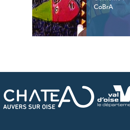
CoBrA