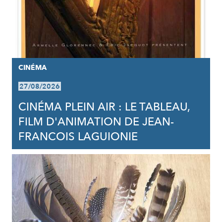
CINÉMA
27/08/2026
CINÉMA PLEIN AIR : LE TABLEAU,
FILM D'ANIMATION DE JEAN-
FRANCOIS LAGUIONIE