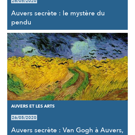
26/05/2020
Auvers secrète : le mystère du
pendu
AUVERS ET LES ARTS
26/05/2020
Auvers secrète : Van Gogh à Auvers,