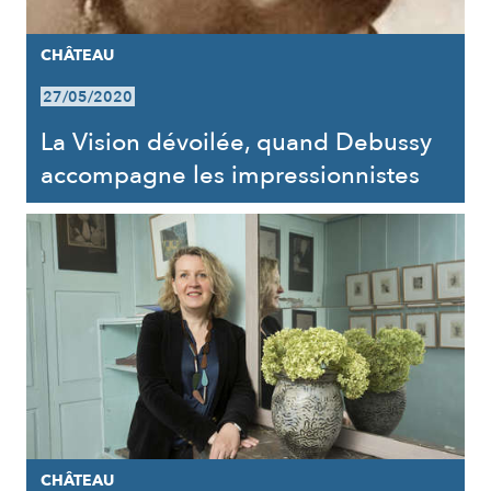
CHÂTEAU
27/05/2020
La Vision dévoilée, quand Debussy
accompagne les impressionnistes
CHÂTEAU