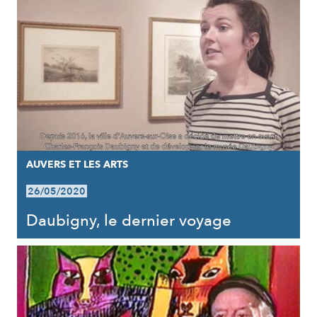
AUVERS ET LES ARTS
26/05/2020
Daubigny, le dernier voyage