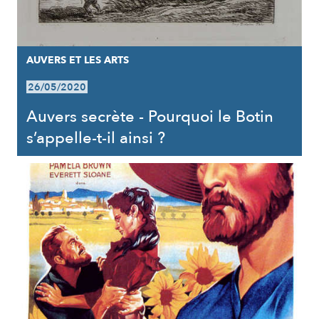
AUVERS ET LES ARTS
26/05/2020
Auvers secrète - Pourquoi le Botin
s’appelle-t-il ainsi ?