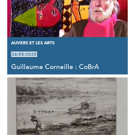
AUVERS ET LES ARTS
26/05/2020
Guillaume Corneille : CoBrA