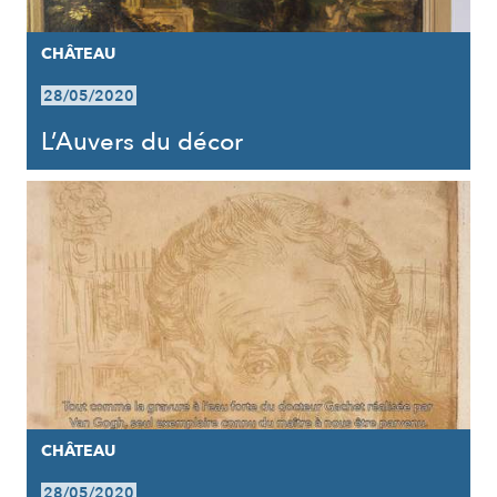
CHÂTEAU
28/05/2020
L’Auvers du décor
CHÂTEAU
28/05/2020