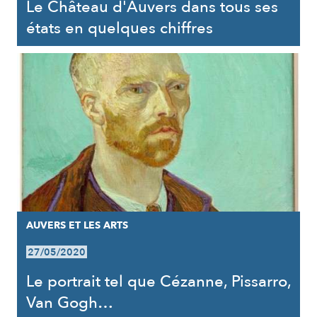
Le Château d'Auvers dans tous ses
états en quelques chiffres
AUVERS ET LES ARTS
27/05/2020
Le portrait tel que Cézanne, Pissarro,
Van Gogh…