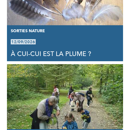
SORTIES NATURE
12/09/2026
À CUI-CUI EST LA PLUME ?