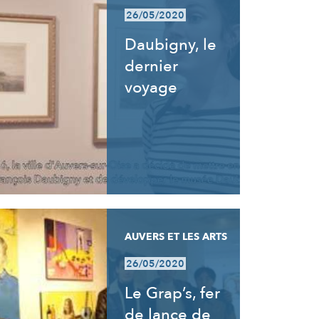
26/05/2020
Daubigny, le
dernier
voyage
AUVERS ET LES ARTS
26/05/2020
Le Grap’s, fer
de lance de