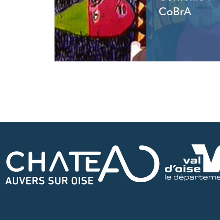
CoBrA