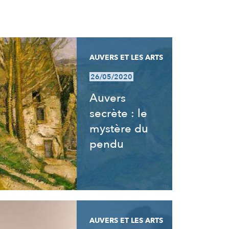
AUVERS ET LES ARTS
26/05/2020
Auvers
secrète : le
mystère du
pendu
AUVERS ET LES ARTS