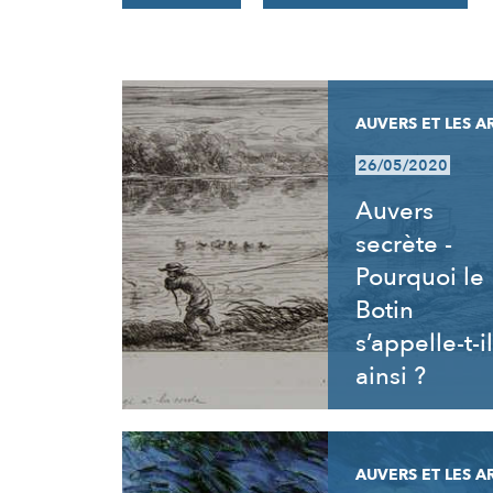
RÉSULTATS
AUVERS ET LES A
26/05/2020
Auvers
secrète -
Pourquoi le
Botin
s’appelle-t-il
ainsi ?
AUVERS ET LES A