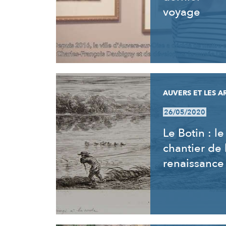
voyage
AUVERS ET LES A
26/05/2020
Le Botin : le
chantier de 
renaissance