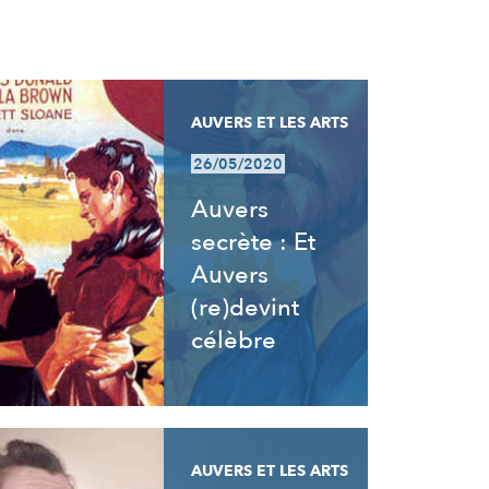
AUVERS ET LES ARTS
26/05/2020
Auvers
secrète : Et
Auvers
(re)devint
célèbre
AUVERS ET LES ARTS