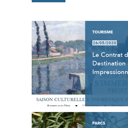
RÉSULTATS
TOURISME
26/05/2020
Le Contrat 
Destination
Impression
PARCS