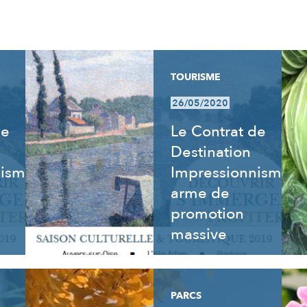
TOURISME
26/05/2020
de
Le Contrat de
Destination
nisme
Impressionnisme,
arme de
promotion
massive
PARCS