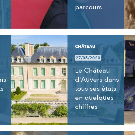
parcours
CHÂTEAU
27/05/2020
Le Château
ns
d'Auvers dans
ts
tous ses états
en quelques
chiffres