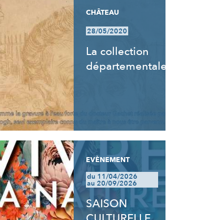
CHÂTEAU
28/05/2020
La collection
départementale
EVÈNEMENT
du 11/04/2026
au 20/09/2026
SAISON
CULTURELLE