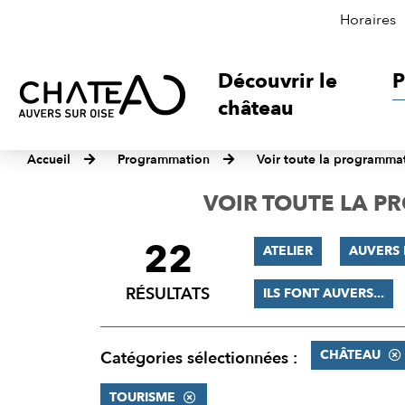
Horaires
Découvrir le
P
château
Accueil
Programmation
Voir toute la programma
VOIR TOUTE LA 
22
FILTRER
ATELIER
AUVERS 
LES
RÉSULTATS
ILS FONT AUVERS...
RÉSULTATS
CHÂTEAU
Catégories sélectionnées :
TOURISME