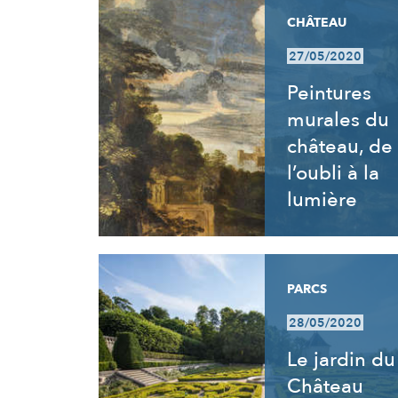
CHÂTEAU
27/05/2020
Peintures
murales du
château, de
l’oubli à la
lumière
PARCS
28/05/2020
Le jardin du
Château