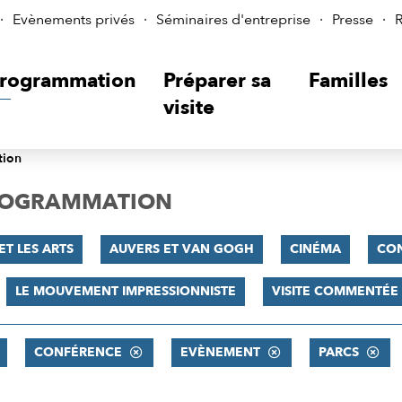
Evènements privés
Séminaires d'entreprise
Presse
R
rogrammation
Préparer sa
Familles
visite
tion
PROGRAMMATION
ET LES ARTS
AUVERS ET VAN GOGH
CINÉMA
CO
LE MOUVEMENT IMPRESSIONNISTE
VISITE COMMENTÉE
CONFÉRENCE
EVÈNEMENT
PARCS