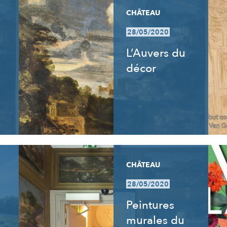
CHÂTEAU
28/05/2020
L’Auvers du
décor
CHÂTEAU
28/05/2020
Peintures
murales du