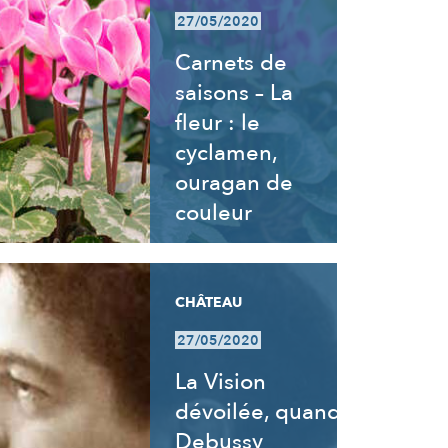
27/05/2020
Carnets de
saisons – La
fleur : le
cyclamen,
ouragan de
couleur
CHÂTEAU
27/05/2020
La Vision
dévoilée, quand
Debussy