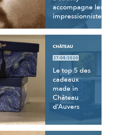
accompagne les
impressionnistes
CHÂTEAU
27/05/2020
Le top 5 des
cadeaux
made in
Château
d’Auvers