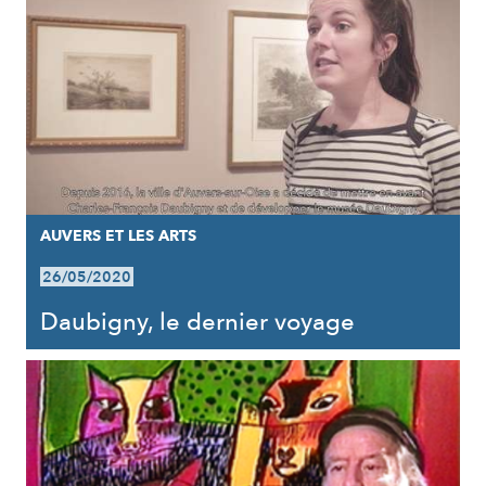
AUVERS ET LES ARTS
26/05/2020
Daubigny, le dernier voyage