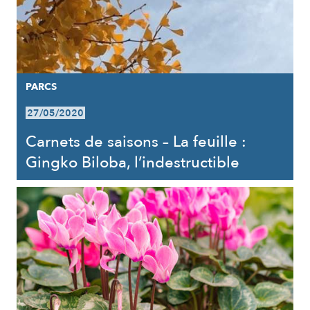
PARCS
27/05/2020
Carnets de saisons – La feuille :
Gingko Biloba, l’indestructible