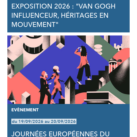
EXPOSITION 2026 : "VAN GOGH
INFLUENCEUR, HÉRITAGES EN
MOUVEMENT"
EVÈNEMENT
du 19/09/2026 au 20/09/2026
JOURNÉES EUROPÉENNES DU