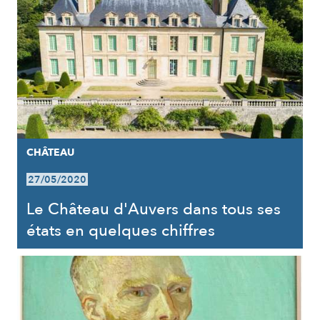
CHÂTEAU
27/05/2020
Le Château d'Auvers dans tous ses
états en quelques chiffres