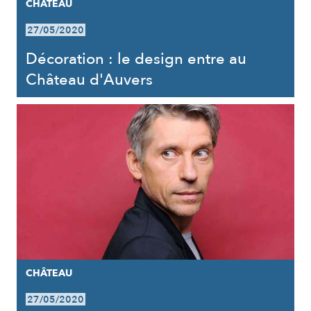
CHÂTEAU
27/05/2020
Décoration : le design entre au
Château d'Auvers
CHÂTEAU
27/05/2020