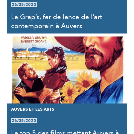
26/05/2020
Le Grap’s, fer de lance de l’art
contemporain à Auvers
AUVERS ET LES ARTS
26/05/2020
Le top 5 des films mettant Auvers à