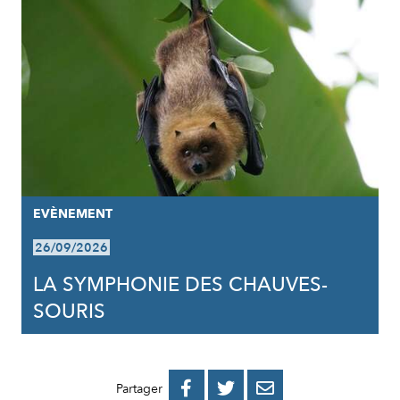
EVÈNEMENT
26/09/2026
LA SYMPHONIE DES CHAUVES-
SOURIS
PARTAGER
PARTAGER
PARTAGER



Partager