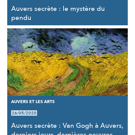
Auvers secrète : le mystère du
pendu
AUVERS ET LES ARTS
26/05/2020
Auvers secrète : Van Gogh à Auvers,
derniers jours, dernières oeuvres