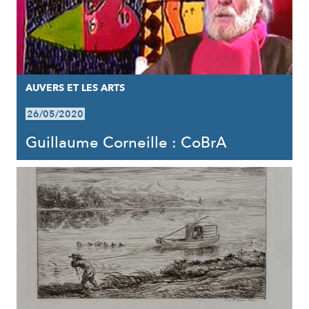
AUVERS ET LES ARTS
26/05/2020
Guillaume Corneille : CoBrA