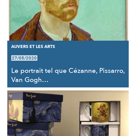
AUVERS ET LES ARTS
27/05/2020
Le portrait tel que Cézanne, Pissarro,
Van Gogh…