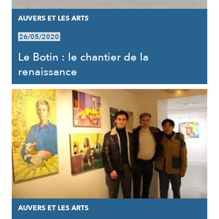
AUVERS ET LES ARTS
26/05/2020
Le Botin : le chantier de la
renaissance
AUVERS ET LES ARTS