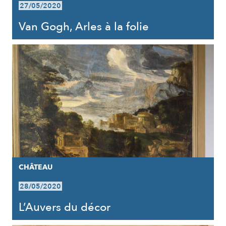
27/05/2020
Van Gogh, Arles à la folie
CHÂTEAU
28/05/2020
L’Auvers du décor