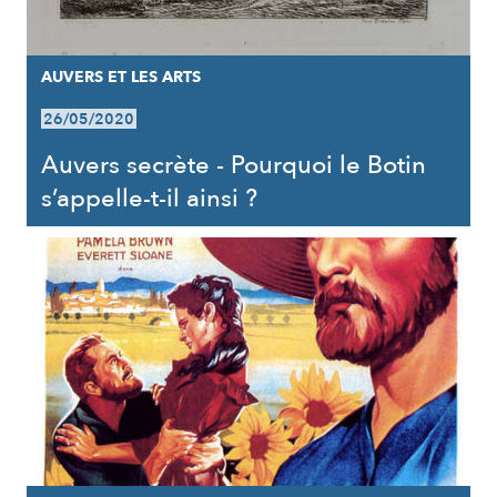
AUVERS ET LES ARTS
26/05/2020
Auvers secrète - Pourquoi le Botin
s’appelle-t-il ainsi ?