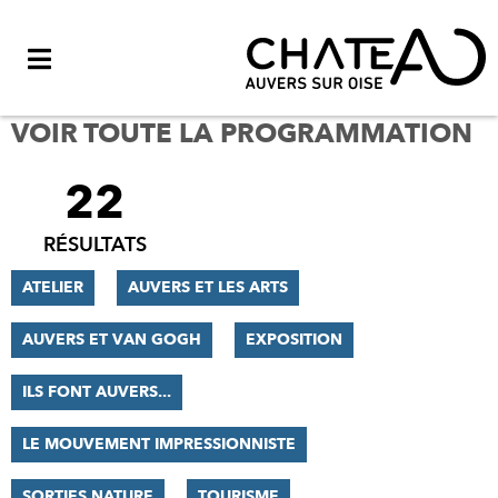
Menu
VOIR TOUTE LA PROGRAMMATION
22
FILTRER
LES
RÉSULTATS
RÉSULTATS
ATELIER
AUVERS ET LES ARTS
AUVERS ET VAN GOGH
EXPOSITION
ILS FONT AUVERS...
LE MOUVEMENT IMPRESSIONNISTE
SORTIES NATURE
TOURISME