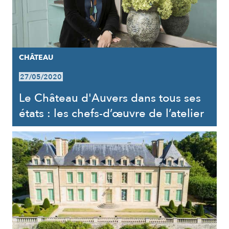
CHÂTEAU
27/05/2020
Le Château d'Auvers dans tous ses
états : les chefs-d’œuvre de l’atelier