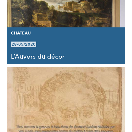
CHÂTEAU
28/05/2020
L’Auvers du décor