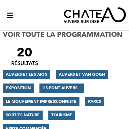
Menu
VOIR TOUTE LA PROGRAMMATION
20
FILTRER
LES
RÉSULTATS
RÉSULTATS
AUVERS ET LES ARTS
AUVERS ET VAN GOGH
EXPOSITION
ILS FONT AUVERS...
LE MOUVEMENT IMPRESSIONNISTE
PARCS
SORTIES NATURE
TOURISME
VISITE COMMENTÉE