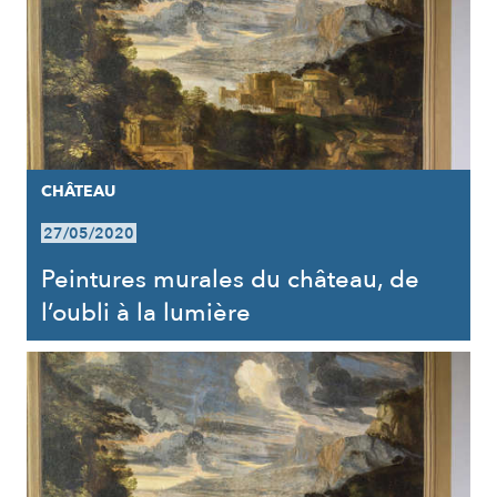
CHÂTEAU
27/05/2020
Peintures murales du château, de
l’oubli à la lumière