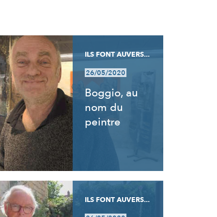
ILS FONT AUVERS...
26/05/2020
Boggio, au
nom du
peintre
ILS FONT AUVERS...