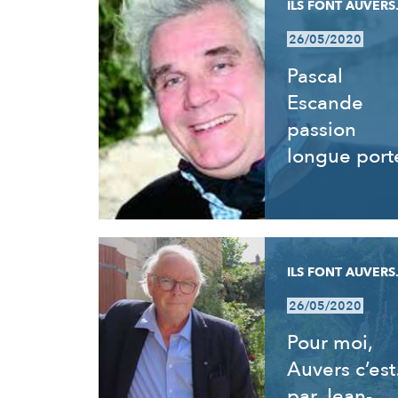
ILS FONT AUVERS.
26/05/2020
Pascal
Escande
passion
longue port
ILS FONT AUVERS.
26/05/2020
Pour moi,
Auvers c’es
par Jean-