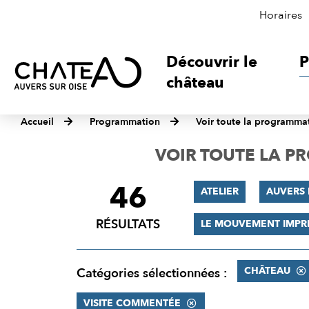
Horaires
Découvrir le
P
château
Accueil
Programmation
Voir toute la programma
VOIR TOUTE LA 
46
FILTRER
ATELIER
AUVERS 
LES
RÉSULTATS
LE MOUVEMENT IMPR
RÉSULTATS
CHÂTEAU
Catégories sélectionnées :
VISITE COMMENTÉE