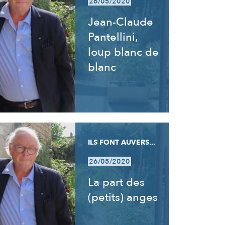
26/05/2020
Jean-Claude
Pantellini,
loup blanc de
blanc
ILS FONT AUVERS...
26/05/2020
La part des
(petits) anges