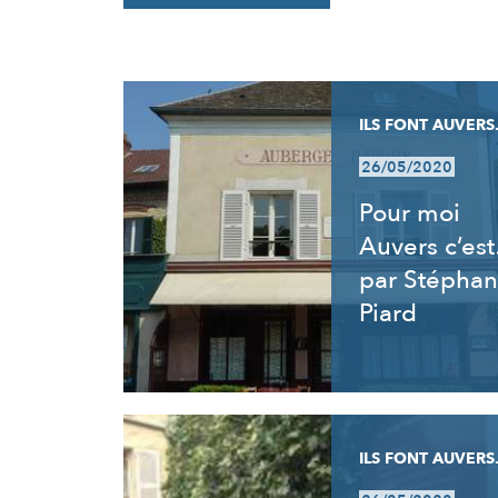
RÉSULTATS
ILS FONT AUVERS.
26/05/2020
Pour moi
Auvers c’es
par Stéphan
Piard
ILS FONT AUVERS.