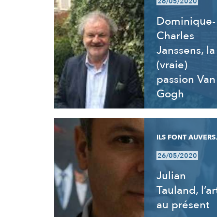
26/05/2020
Dominique-
Charles
Janssens, la
(vraie)
passion Van
Gogh
ILS FONT AUVERS.
26/05/2020
Julian
Tauland, l’ar
au présent