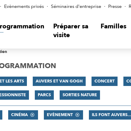
Evènements privés
Séminaires d'entreprise
Presse
R
rogrammation
Préparer sa
Familles
visite
tion
PROGRAMMATION
ET LES ARTS
AUVERS ET VAN GOGH
CONCERT
C
ESSIONNISTE
PARCS
SORTIES NATURE
CINÉMA
EVÈNEMENT
ILS FONT AUVERS...