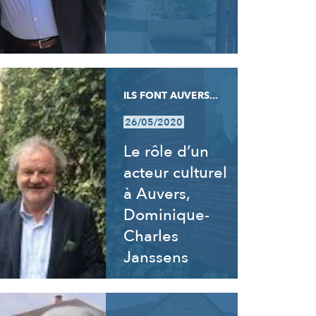
ILS FONT AUVERS...
26/05/2020
Le rôle d’un
acteur culturel
à Auvers,
Dominique-
Charles
Janssens