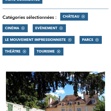
CHÂTEAU
Catégories sélectionnées :
CINÉMA
EVÈNEMENT
LE MOUVEMENT IMPRESSIONNISTE
PARCS
THÉÂTRE
TOURISME
RÉSULTATS