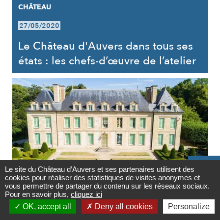
CHÂTEAU
27/05/2020
Le Château d'Auvers dans tous ses
états : les chefs-d’œuvre de l’atelier

Le site du Château d’Auvers et ses partenaires utilisent des
cookies pour réaliser des statistiques de visites anonymes et
Contact
vous permettre de partager du contenu sur les réseaux sociaux.
Pour en savoir plus,
cliquez ici
CHÂTEAU

OK, accept all
Deny all cookies
Personalize
Newsletter
27/05/2020