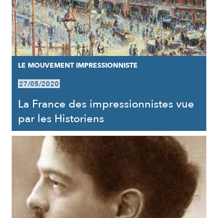
LE MOUVEMENT IMPRESSIONNISTE
27/05/2020
La France des impressionnistes vue
par les Historiens