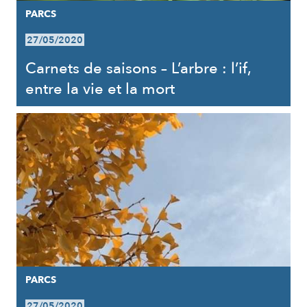
PARCS
27/05/2020
Carnets de saisons – L’arbre : l’if,
entre la vie et la mort
PARCS
27/05/2020