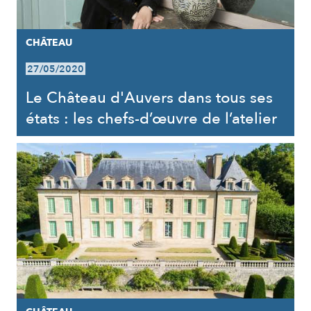
CHÂTEAU
27/05/2020
Le Château d'Auvers dans tous ses
états : les chefs-d’œuvre de l’atelier