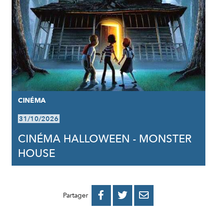
CINÉMA
31/10/2026
CINÉMA HALLOWEEN - MONSTER
HOUSE
PARTAGER
PARTAGER
PARTAGER



Partager
SUR
SUR
PAR