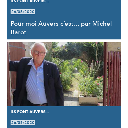
ILS FONT AUVERS...
26/05/2020
Pour moi Auvers c’est… par Michel
Barot
ILS FONT AUVERS...
26/05/2020