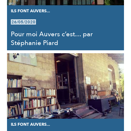
ILS FONT AUVERS...
26/05/2020
Pour moi Auvers c’est… par
Stéphanie Piard
ILS FONT AUVERS...