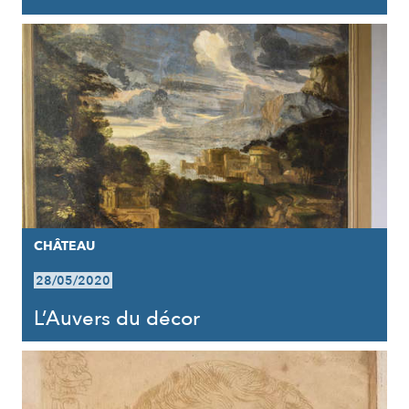
CHÂTEAU
28/05/2020
L’Auvers du décor