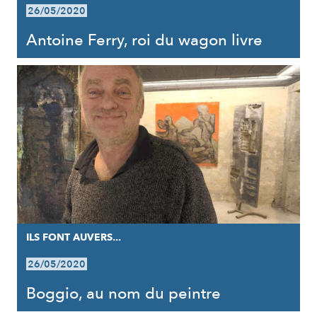
26/05/2020
Antoine Ferry, roi du wagon livre
ILS FONT AUVERS...
26/05/2020
Boggio, au nom du peintre