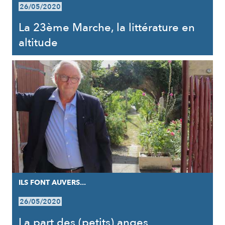
26/05/2020
La 23ème Marche, la littérature en
altitude
ILS FONT AUVERS...
26/05/2020
La part des (petits) anges