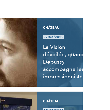
CHÂTEAU
27/05/2020
La Vision
dévoilée, quand
Debussy
accompagne les
impressionnistes
CHÂTEAU