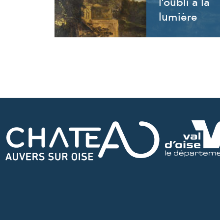
l’oubli à la
lumière