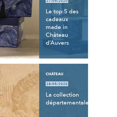
27/05/2020
Le top 5 des
cadeaux
made in
Château
d’Auvers
CHÂTEAU
28/05/2020
La collection
départementale