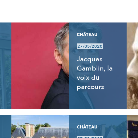
CHÂTEAU
27/05/2020
:
Jacques
Gamblin, la
voix du
parcours
CHÂTEAU