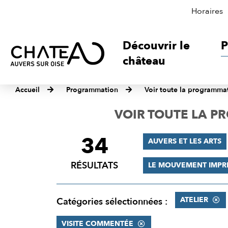
Horaires
Découvrir le
P
château
Accueil
Programmation
Voir toute la programma
VOIR TOUTE LA 
34
FILTRER
AUVERS ET LES ARTS
LES
RÉSULTATS
LE MOUVEMENT IMPR
RÉSULTATS
ATELIER
Catégories sélectionnées :
VISITE COMMENTÉE