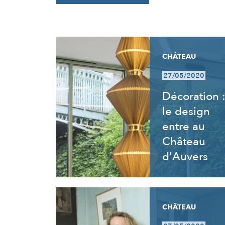
RÉSULTATS
CHÂTEAU
27/05/2020
Décoration 
le design
entre au
Château
d'Auvers
CHÂTEAU