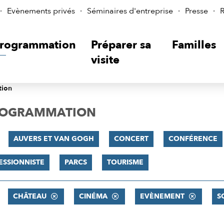
Evènements privés
Séminaires d'entreprise
Presse
R
rogrammation
Préparer sa
Familles
visite
tion
PROGRAMMATION
AUVERS ET VAN GOGH
CONCERT
CONFÉRENCE
ESSIONNISTE
PARCS
TOURISME
CHÂTEAU
CINÉMA
EVÈNEMENT
S