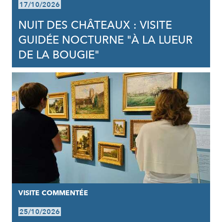
17/10/2026
NUIT DES CHÂTEAUX : VISITE
GUIDÉE NOCTURNE "À LA LUEUR
DE LA BOUGIE"
VISITE COMMENTÉE
25/10/2026