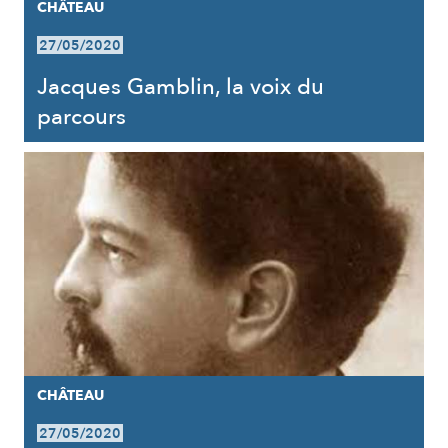
CHÂTEAU
27/05/2020
Jacques Gamblin, la voix du
parcours
CHÂTEAU
27/05/2020