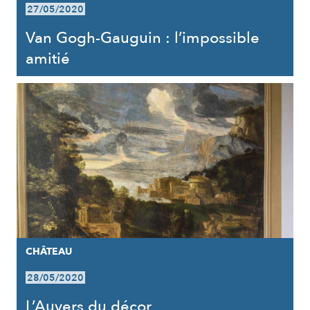
27/05/2020
Van Gogh-Gauguin : l’impossible
amitié
CHÂTEAU
28/05/2020
L’Auvers du décor