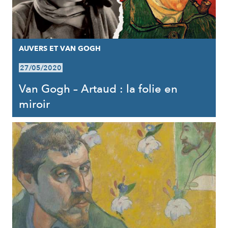
AUVERS ET VAN GOGH
27/05/2020
Van Gogh – Artaud : la folie en
miroir