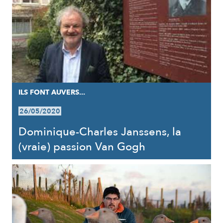
ILS FONT AUVERS...
26/05/2020
Dominique-Charles Janssens, la
(vraie) passion Van Gogh