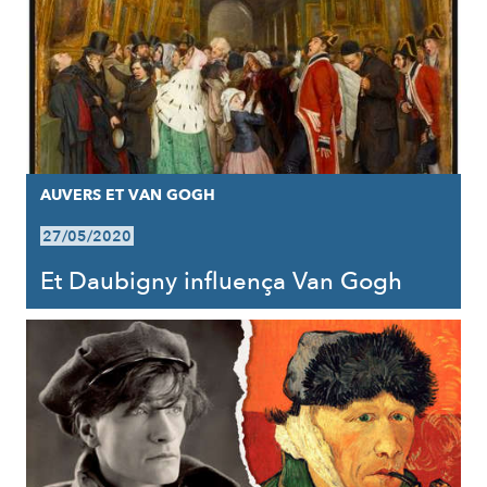
AUVERS ET VAN GOGH
27/05/2020
Et Daubigny influença Van Gogh