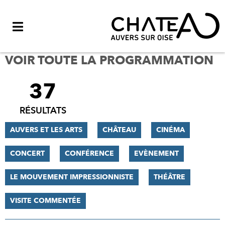
Menu
VOIR TOUTE LA PROGRAMMATION
37
FILTRER
LES
RÉSULTATS
RÉSULTATS
AUVERS ET LES ARTS
CHÂTEAU
CINÉMA
CONCERT
CONFÉRENCE
EVÈNEMENT
LE MOUVEMENT IMPRESSIONNISTE
THÉÂTRE
VISITE COMMENTÉE