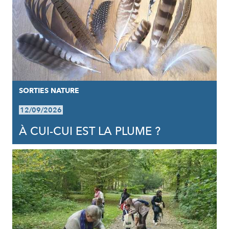
SORTIES NATURE
12/09/2026
À CUI-CUI EST LA PLUME ?