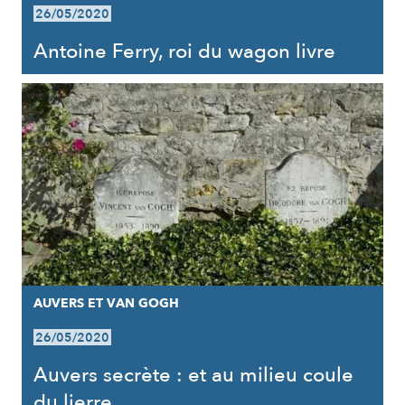
26/05/2020
Antoine Ferry, roi du wagon livre
AUVERS ET VAN GOGH
26/05/2020
Auvers secrète : et au milieu coule
du lierre