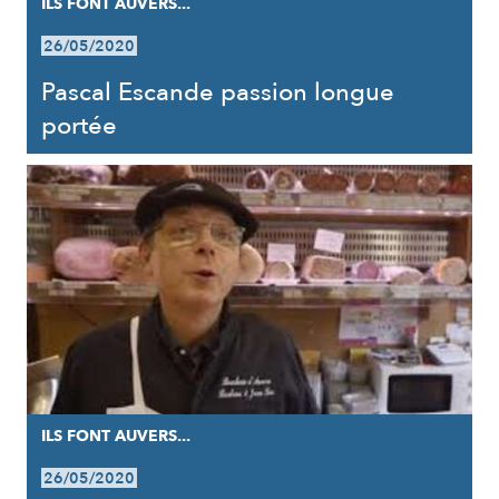
ILS FONT AUVERS...
26/05/2020
Pascal Escande passion longue
portée
ILS FONT AUVERS...
26/05/2020