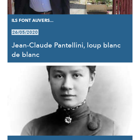
ILS FONT AUVERS...
26/05/2020
Jean-Claude Pantellini, loup blanc
de blanc