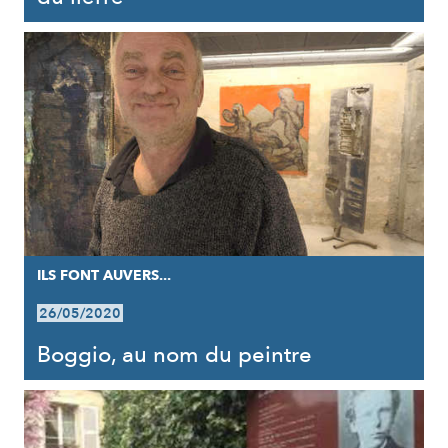
ILS FONT AUVERS...
26/05/2020
Boggio, au nom du peintre