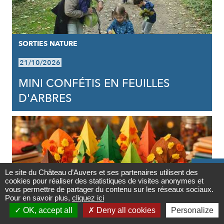
SORTIES NATURE
21/10/2026
MINI CONFÉTIS EN FEUILLES
D'ARBRES

Le site du Château d’Auvers et ses partenaires utilisent des
cookies pour réaliser des statistiques de visites anonymes et
Contact
vous permettre de partager du contenu sur les réseaux sociaux.
Pour en savoir plus,
cliquez ici

OK, accept all
Deny all cookies
Personalize
Newsletter