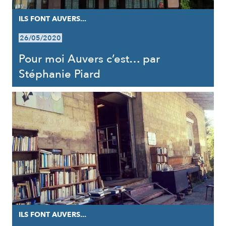
ILS FONT AUVERS...
26/05/2020
Pour moi Auvers c’est… par
Stéphanie Piard
ILS FONT AUVERS...