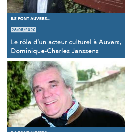
ILS FONT AUVERS...
26/05/2020
Le rôle d’un acteur culturel à Auvers,
Dominique-Charles Janssens