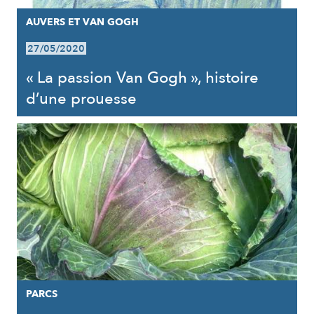
AUVERS ET VAN GOGH
27/05/2020
« La passion Van Gogh », histoire
d’une prouesse
PARCS