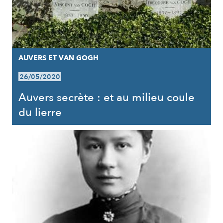
AUVERS ET VAN GOGH
26/05/2020
Auvers secrète : et au milieu coule
du lierre