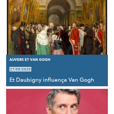
AUVERS ET VAN GOGH
27/05/2020
Et Daubigny influença Van Gogh