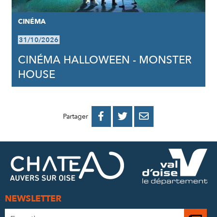
CINÉMA
31/10/2026
CINÉMA HALLOWEEN - MONSTER
HOUSE
PARTAGER
PARTAGER
PARTAGER



Partager
SUR
SUR
PAR
FACEBOOK
TWITTER
E-
MAIL
NEWSLETTER
Adresse