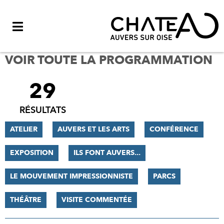
Menu
VOIR TOUTE LA PROGRAMMATION
29
FILTRER
LES
RÉSULTATS
RÉSULTATS
ATELIER
AUVERS ET LES ARTS
CONFÉRENCE
EXPOSITION
ILS FONT AUVERS...
LE MOUVEMENT IMPRESSIONNISTE
PARCS
THÉÂTRE
VISITE COMMENTÉE