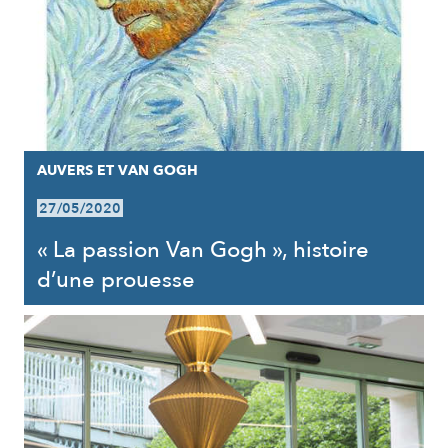
AUVERS ET VAN GOGH
27/05/2020
« La passion Van Gogh », histoire
d’une prouesse