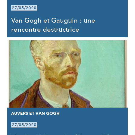
27/05/2020
Van Gogh et Gauguin : une
rencontre destructrice
AUVERS ET VAN GOGH
27/05/2020