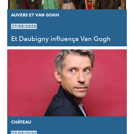
AUVERS ET VAN GOGH
27/05/2020
Et Daubigny influença Van Gogh
CHÂTEAU
27/05/2020