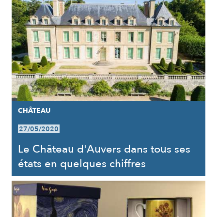
CHÂTEAU
27/05/2020
Le Château d'Auvers dans tous ses
états en quelques chiffres