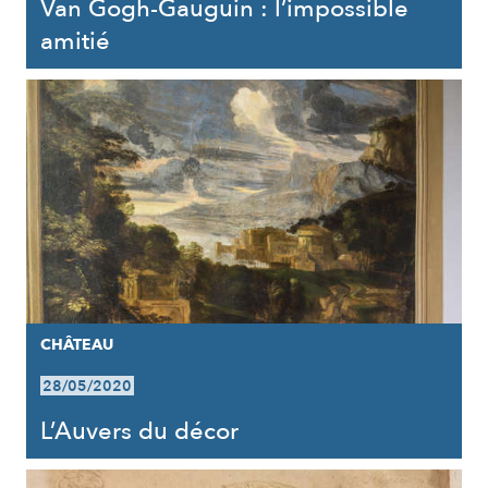
Van Gogh-Gauguin : l’impossible
amitié
CHÂTEAU
28/05/2020
L’Auvers du décor