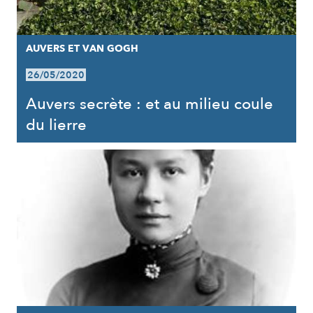
AUVERS ET VAN GOGH
26/05/2020
Auvers secrète : et au milieu coule
du lierre