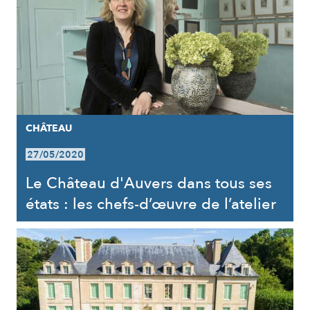
CHÂTEAU
27/05/2020
Le Château d'Auvers dans tous ses
états : les chefs-d’œuvre de l’atelier