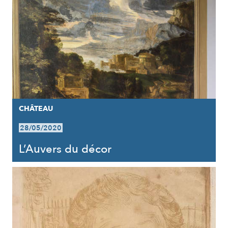
CHÂTEAU
28/05/2020
L’Auvers du décor