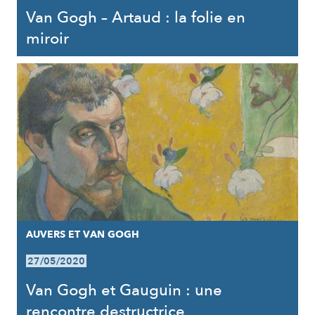
Van Gogh – Artaud : la folie en
miroir
AUVERS ET VAN GOGH
27/05/2020
Van Gogh et Gauguin : une
rencontre destructrice