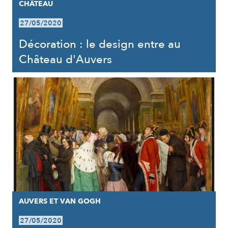
CHÂTEAU
27/05/2020
Décoration : le design entre au
Château d'Auvers
AUVERS ET VAN GOGH
27/05/2020