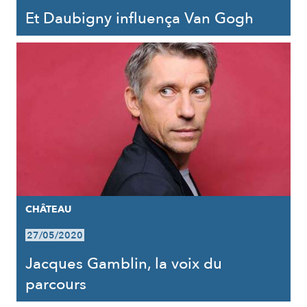
Et Daubigny influença Van Gogh
CHÂTEAU
27/05/2020
Jacques Gamblin, la voix du
parcours