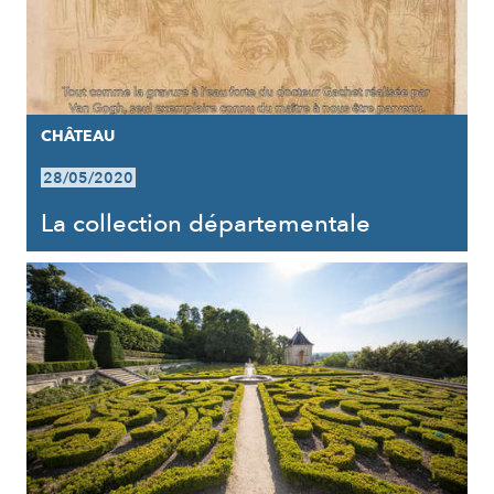
CHÂTEAU
28/05/2020
La collection départementale