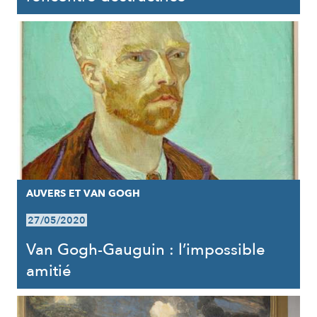
AUVERS ET VAN GOGH
27/05/2020
Van Gogh-Gauguin : l’impossible
amitié