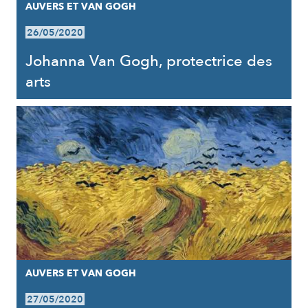
AUVERS ET VAN GOGH
26/05/2020
Johanna Van Gogh, protectrice des
arts
AUVERS ET VAN GOGH
27/05/2020